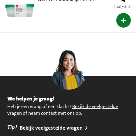
€ 2,40 per s
2,40
/
stuk
We helpen je graag!
Heb je een vraag of een klacht?
Bekijk de veelgestelde
vragen of neem contact met ons op
.
Tip!
Bekijk veelgestelde vragen