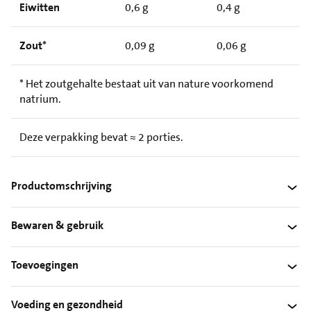
Eiwitten
0,6 g
0,4 g
Zout*
0,09 g
0,06 g
* Het zoutgehalte bestaat uit van nature voorkomend
natrium.
Deze verpakking bevat ≈ 2 porties.
Productomschrijving
Bewaren & gebruik
Toevoegingen
Voeding en gezondheid