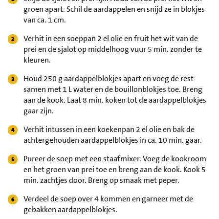
groen apart. Schil de aardappelen en snijd ze in blokjes
van ca. 1 cm.
Verhit in een soeppan 2 el olie en fruit het wit van de
prei en de sjalot op middelhoog vuur 5 min. zonder te
kleuren.
Houd 250 g aardappelblokjes apart en voeg de rest
samen met 1 L water en de bouillonblokjes toe. Breng
aan de kook. Laat 8 min. koken tot de aardappelblokjes
gaar zijn.
Verhit intussen in een koekenpan 2 el olie en bak de
achtergehouden aardappelblokjes in ca. 10 min. gaar.
Pureer de soep met een staafmixer. Voeg de kookroom
en het groen van prei toe en breng aan de kook. Kook 5
min. zachtjes door. Breng op smaak met peper.
Verdeel de soep over 4 kommen en garneer met de
gebakken aardappelblokjes.