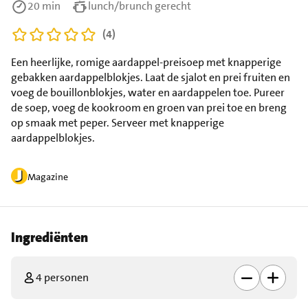
20 min
lunch/brunch gerecht
(4)
Een heerlijke, romige aardappel-preisoep met knapperige
gebakken aardappelblokjes. Laat de sjalot en prei fruiten en
voeg de bouillonblokjes, water en aardappelen toe. Pureer
de soep, voeg de kookroom en groen van prei toe en breng
op smaak met peper. Serveer met knapperige
aardappelblokjes.
Magazine
Ingrediënten
4 personen