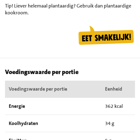
Tip!
Liever helemaal plantaardig? Gebruik dan plantaardige
kookroom.
Voedingswaarde per portie
Voedingswaarde per portie
Eenheid
Energie
362 kcal
Koolhydraten
34 g