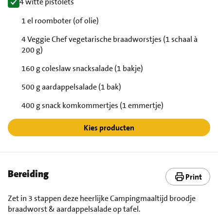
4 witte pistolets
1 el roomboter (of olie)
4 Veggie Chef vegetarische braadworstjes (1 schaal à
200 g)
160 g coleslaw snacksalade (1 bakje)
500 g aardappelsalade (1 bak)
400 g snack komkommertjes (1 emmertje)
Kies producten
Bereiding
Print
Zet in 3 stappen deze heerlijke Campingmaaltijd broodje
braadworst & aardappelsalade op tafel.