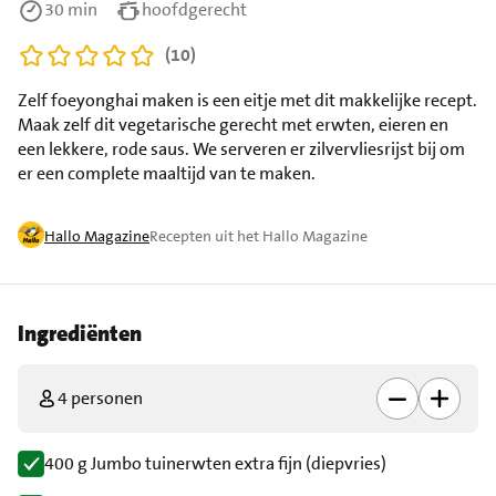
30 min
hoofdgerecht
(10)
Zelf foeyonghai maken is een eitje met dit makkelijke recept.
Maak zelf dit vegetarische gerecht met erwten, eieren en
een lekkere, rode saus. We serveren er zilvervliesrijst bij om
er een complete maaltijd van te maken.
Hallo Magazine
Recepten uit het Hallo Magazine
Ingrediënten
4 personen
400 g Jumbo tuinerwten extra fijn (diepvries)