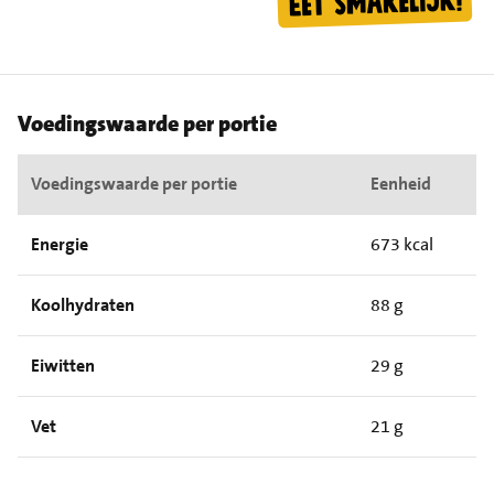
Voedingswaarde per portie
Voedingswaarde per portie
Eenheid
Energie
673 kcal
Koolhydraten
88 g
Eiwitten
29 g
Vet
21 g