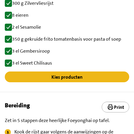
300 g Zilvervliesrijst
8 eieren
2 el Sesamolie
350 g gekruide frito tomatenbasis voor pasta of soep
3 el Gembersiroop
3 el Sweet Chilisaus
Kies producten
Bereiding
Print
Zet in 5 stappen deze heerlijke Foeyonghai op tafel.
Kook de rijst gaar volgens de aanwijzingen op de