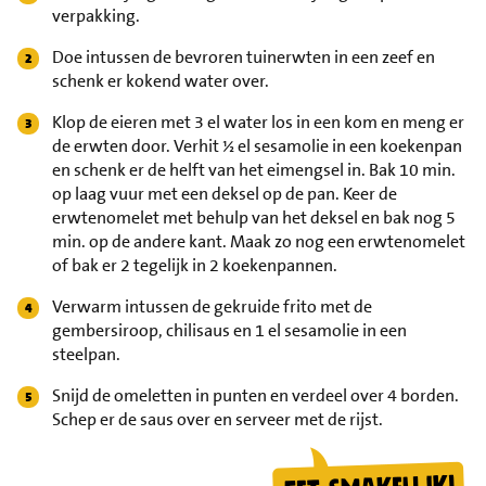
verpakking.
Doe intussen de bevroren tuinerwten in een zeef en
schenk er kokend water over.
Klop de eieren met 3 el water los in een kom en meng er
de erwten door. Verhit ½ el sesamolie in een koekenpan
en schenk er de helft van het eimengsel in. Bak 10 min.
op laag vuur met een deksel op de pan. Keer de
erwtenomelet met behulp van het deksel en bak nog 5
min. op de andere kant. Maak zo nog een erwtenomelet
of bak er 2 tegelijk in 2 koekenpannen.
Verwarm intussen de gekruide frito met de
gembersiroop, chilisaus en 1 el sesamolie in een
steelpan.
Snijd de omeletten in punten en verdeel over 4 borden.
Schep er de saus over en serveer met de rijst.