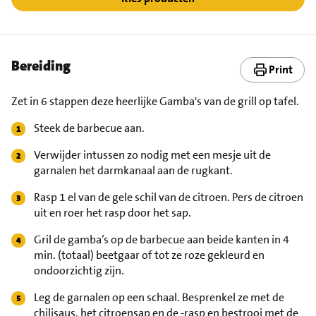
Bereiding
Print
Zet in 6 stappen deze heerlijke Gamba's van de grill op tafel.
Steek de barbecue aan.
Verwijder intussen zo nodig met een mesje uit de
garnalen het darmkanaal aan de rugkant.
Rasp 1 el van de gele schil van de citroen. Pers de citroen
uit en roer het rasp door het sap.
Gril de gamba’s op de barbecue aan beide kanten in 4
min. (totaal) beetgaar of tot ze roze gekleurd en
ondoorzichtig zijn.
Leg de garnalen op een schaal. Besprenkel ze met de
chilisaus, het citroensap en de -rasp en bestrooi met de