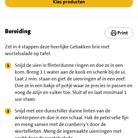
Kies producten
Bereiding
Print
Zet in 4 stappen deze heerlijke Gebakken brie met
wortelsalade op tafel.
Snijd de uien in flinterdunne ringen en doe ze in een
kom. Breng 1 L water aan de kook en schenk bij de ui.
Laat 2 min. staan en giet de uienringen af in een zeef.
Doe ze in een bakje of potje waar ze precies in passen en
voeg de azijn en suiker toe. Sluit af en laat minimaal 1
uur staan.
Snijd met een dunschiller dunne linten van de
winterpeen en doe in een schaal. Hak de peterselie fijn
en meng samen met de cranberry’s door de
wortellinten. Meng de ingemaakte uienringen met
vocht door de wortelsalade.