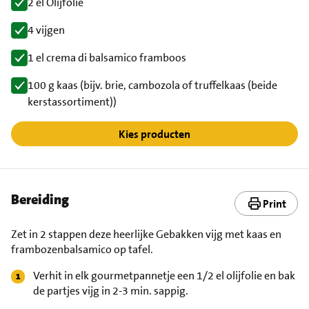
2 el Olijfolie
4 vijgen
1 el crema di balsamico framboos
100 g kaas (bijv. brie, cambozola of truffelkaas (beide
kerstassortiment))
Kies producten
Bereiding
Print
Zet in 2 stappen deze heerlijke Gebakken vijg met kaas en
frambozenbalsamico op tafel.
Verhit in elk gourmetpannetje een 1/2 el olijfolie en bak
de partjes vijg in 2-3 min. sappig.