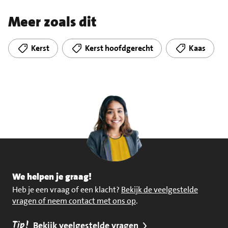
Meer zoals dit
Kerst
Kerst hoofdgerecht
Kaas
We helpen je graag!
Heb je een vraag of een klacht?
Bekijk de veelgestelde
vragen of neem contact met ons op
.
Tip!
Bekijk veelgestelde vragen