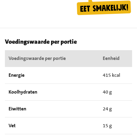
Voedingswaarde per portie
Voedingswaarde per portie
Eenheid
Energie
415 kcal
Koolhydraten
40 g
Eiwitten
24 g
Vet
15 g