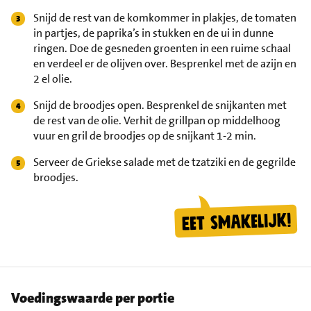
Snijd de rest van de komkommer in plakjes, de tomaten
in partjes, de paprika’s in stukken en de ui in dunne
ringen. Doe de gesneden groenten in een ruime schaal
en verdeel er de olijven over. Besprenkel met de azijn en
2 el olie.
Snijd de broodjes open. Besprenkel de snijkanten met
de rest van de olie. Verhit de grillpan op middelhoog
vuur en gril de broodjes op de snijkant 1-2 min.
Serveer de Griekse salade met de tzatziki en de gegrilde
broodjes.
Voedingswaarde per portie