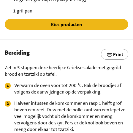
1 grillpan
Kies producten
Bereiding
Print
Zet in 5 stappen deze heerlijke Griekse salade met gegrild
brood en tzatziki op tafel.
Verwarm de oven voor tot 200 °C. Bak de broodjes af
volgens de aanwijzingen op de verpakking.
Halveer intussen de komkommer en rasp 1 helft grof
boven een zeef. Duw met de bolle kant van een lepel zo
veel mogelijk vocht uit de komkommer en meng
vervolgens door de skyr. Pers er de knoflook boven en
meng door elkaar tot tzatziki.