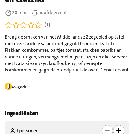
20 min
hoofdgerecht
(1)
Breng de smaken van het Middellandse Zeegebied op tafel
met deze Griekse salade met gegrild brood en tzatziki.
Plakken komkommer, partjes tomaat, stukken paprika en
dunne uiringen, vermengd met olijven, azijn en olie. Serveer
met tzatziki van skyr, knoflook en grof geraspte
komkommer en gegrilde broodjes uit de oven. Geniet ervan!
Magazine
Ingrediënten
4 personen