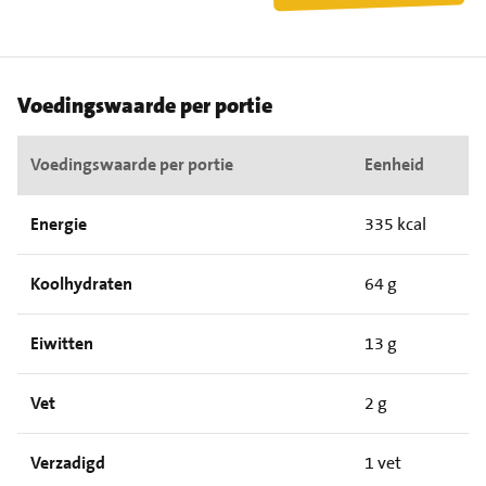
Voedingswaarde per portie
Voedingswaarde per portie
Eenheid
Energie
335 kcal
Koolhydraten
64 g
Eiwitten
13 g
Vet
2 g
Verzadigd
1 vet