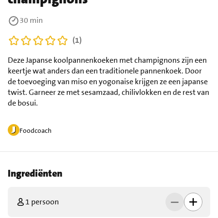
30 min
(1)
Deze Japanse koolpannenkoeken met champignons zijn een
keertje wat anders dan een traditionele pannenkoek. Door
de toevoeging van miso en yogonaise krijgen ze een japanse
twist. Garneer ze met sesamzaad, chilivlokken en de rest van
de bosui.
Foodcoach
Ingrediënten
1 persoon