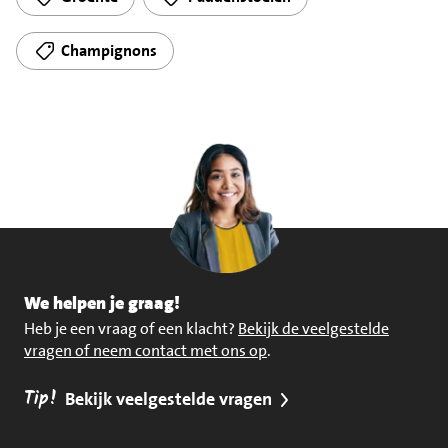
Champignons
We helpen je graag!
Heb je een vraag of een klacht?
Bekijk de veelgestelde
vragen of neem contact met ons op
.
Tip!
Bekijk veelgestelde vragen