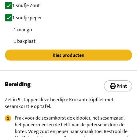
1 snufje Zout
1 snufje peper
1 mango
1 bakplaat
Kies producten
Bereiding
Print
Zet in 5 stappen deze heerlijke Krokante kipfilet met
sesamkorstje op tafel.
Prak voor de sesamkorst de eidooier, het sesamzaad,
het paneermeel en de helft van de peterselie door de
boter. Voeg zout en peper naar smaak toe. Bestrooi de