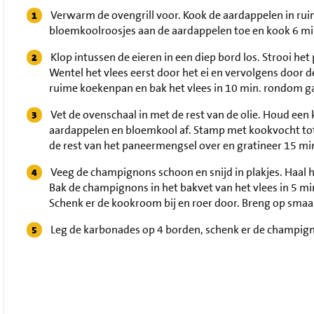
Verwarm de ovengrill voor. Kook de aardappelen in rui
bloemkoolroosjes aan de aardappelen toe en kook 6 mi
Klop intussen de eieren in een diep bord los. Strooi he
Wentel het vlees eerst door het ei en vervolgens door 
ruime koekenpan en bak het vlees in 10 min. rondom ga
Vet de ovenschaal in met de rest van de olie. Houd een
aardappelen en bloemkool af. Stamp met kookvocht tot 
de rest van het paneermengsel over en gratineer 15 min
Veeg de champignons schoon en snijd in plakjes. Haal 
Bak de champignons in het bakvet van het vlees in 5 m
Schenk er de kookroom bij en roer door. Breng op smaa
Leg de karbonades op 4 borden, schenk er de champigno