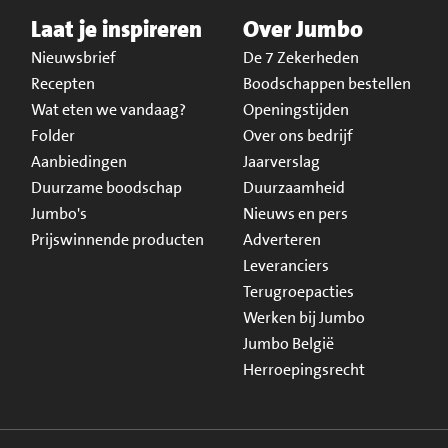
Laat je inspireren
Over Jumbo
Nieuwsbrief
De 7 Zekerheden
Recepten
Boodschappen bestellen
Wat eten we vandaag?
Openingstijden
Folder
Over ons bedrijf
Aanbiedingen
Jaarverslag
Duurzame boodschap
Duurzaamheid
Jumbo's
Nieuws en pers
Prijswinnende producten
Adverteren
Leveranciers
Terugroepacties
Werken bij Jumbo
Jumbo België
Herroepingsrecht