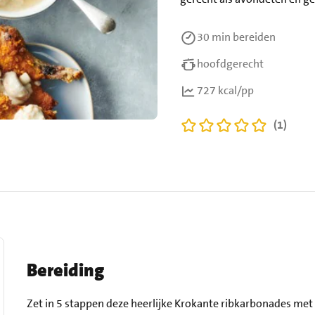
30 min
bereiden
hoofdgerecht
727 kcal/pp
(1)
Bereiding
Zet in 5 stappen deze heerlijke Krokante ribkarbonades met