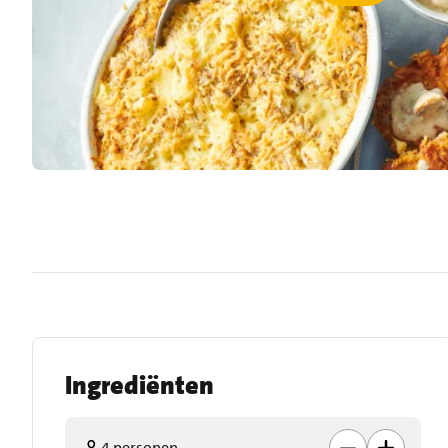
Ingrediënten
4 personen