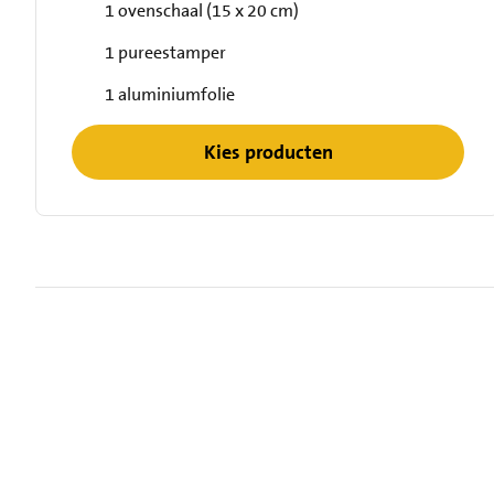
1 ovenschaal (15 x 20 cm)
1 pureestamper
1 aluminiumfolie
Kies producten