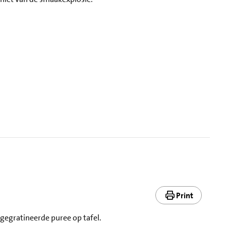
Print
 gegratineerde puree op tafel.