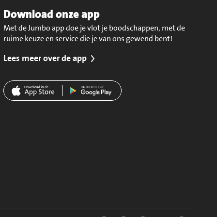
Download onze app
Met de Jumbo app doe je vlot je boodschappen, met de
ruime keuze en service die je van ons gewend bent!
Lees meer over de app