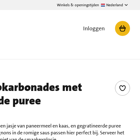
Winkels & openingstijden
Nederland
Inloggen
ibkarbonades met
de puree
en jasje van paneermeel en kaas, en gegratineerde puree
ns in de romige saus passen hier perfect bij. Serveer het
niet van de smaakexplosie.