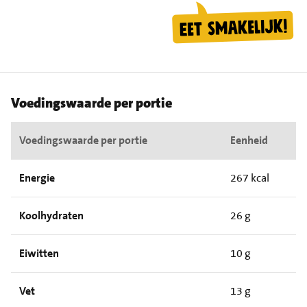
Voedingswaarde per portie
Voedingswaarde per portie
Eenheid
Energie
267 kcal
Koolhydraten
26 g
Eiwitten
10 g
Vet
13 g