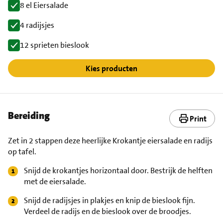
8 el Eiersalade
4 radijsjes
12 sprieten bieslook
Kies producten
Bereiding
Print
Zet in 2 stappen deze heerlijke Krokantje eiersalade en radijs
op tafel.
Snijd de krokantjes horizontaal door. Bestrijk de helften
met de eiersalade.
Snijd de radijsjes in plakjes en knip de bieslook fijn.
Verdeel de radijs en de bieslook over de broodjes.