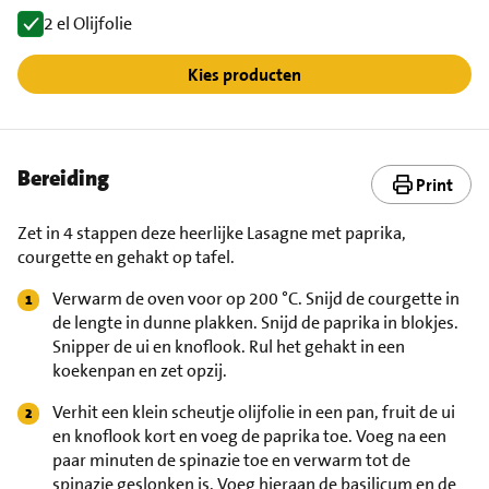
2 el Olijfolie
Kies producten
Bereiding
Print
Zet in 4 stappen deze heerlijke Lasagne met paprika,
courgette en gehakt op tafel.
Verwarm de oven voor op 200 °C. Snijd de courgette in
de lengte in dunne plakken. Snijd de paprika in blokjes.
Snipper de ui en knoflook. Rul het gehakt in een
koekenpan en zet opzij.
Verhit een klein scheutje olijfolie in een pan, fruit de ui
en knoflook kort en voeg de paprika toe. Voeg na een
paar minuten de spinazie toe en verwarm tot de
spinazie geslonken is. Voeg hieraan de basilicum en de