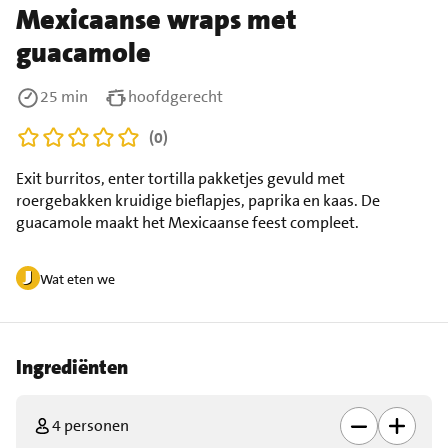
Mexicaanse wraps met
guacamole
25 min
hoofdgerecht
(0)
Exit burritos, enter tortilla pakketjes gevuld met
roergebakken kruidige bieflapjes, paprika en kaas. De
guacamole maakt het Mexicaanse feest compleet.
Wat eten we
Ingrediënten
4 personen