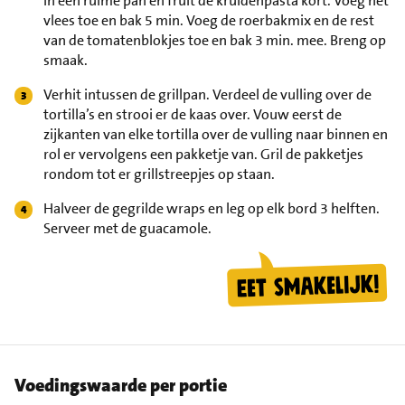
in een ruime pan en fruit de kruidenpasta kort. Voeg het
vlees toe en bak 5 min. Voeg de roerbakmix en de rest
van de tomatenblokjes toe en bak 3 min. mee. Breng op
smaak.
Verhit intussen de grillpan. Verdeel de vulling over de
tortilla’s en strooi er de kaas over. Vouw eerst de
zijkanten van elke tortilla over de vulling naar binnen en
rol er vervolgens een pakketje van. Gril de pakketjes
rondom tot er grillstreepjes op staan.
Halveer de gegrilde wraps en leg op elk bord 3 helften.
Serveer met de guacamole.
Voedingswaarde per portie