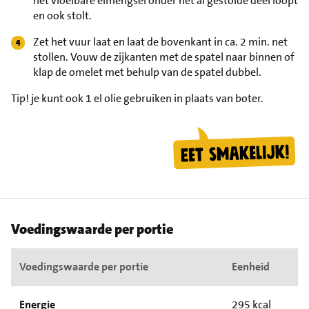
het vloeibare eimengsel onder het al gestolde deel loopt
en ook stolt.
Zet het vuur laat en laat de bovenkant in ca. 2 min. net
stollen. Vouw de zijkanten met de spatel naar binnen of
klap de omelet met behulp van de spatel dubbel.
Tip!
je kunt ook 1 el olie gebruiken in plaats van boter.
Voedingswaarde per portie
Voedingswaarde per portie
Eenheid
Energie
295 kcal