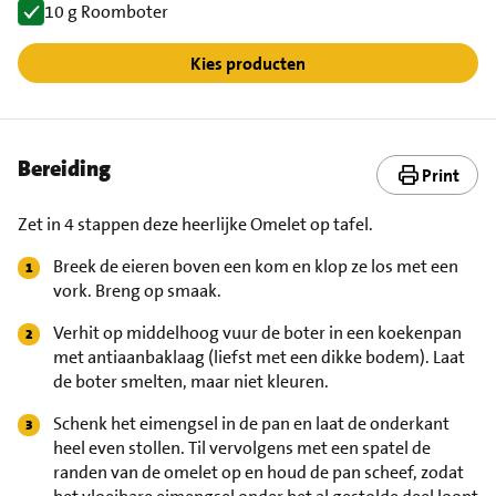
10 g Roomboter
Kies producten
Bereiding
Print
Zet in 4 stappen deze heerlijke Omelet op tafel.
Breek de eieren boven een kom en klop ze los met een
vork. Breng op smaak.
Verhit op middelhoog vuur de boter in een koekenpan
met antiaanbaklaag (liefst met een dikke bodem). Laat
de boter smelten, maar niet kleuren.
Schenk het eimengsel in de pan en laat de onderkant
heel even stollen. Til vervolgens met een spatel de
randen van de omelet op en houd de pan scheef, zodat