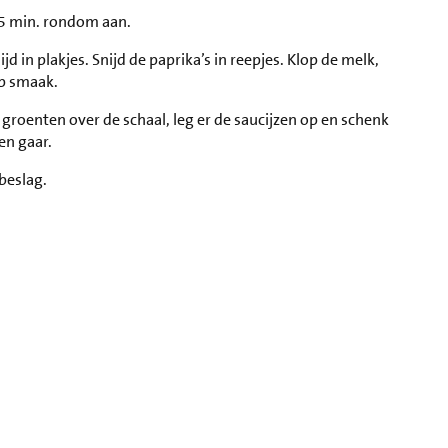
n 5 min. rondom aan.
ijd in plakjes. Snijd de paprika’s in reepjes. Klop de melk,
op smaak.
e groenten over de schaal, leg er de saucijzen op en schenk
en gaar.
beslag.