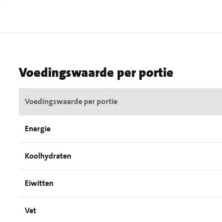
Voedingswaarde per portie
Voedingswaarde per portie
Energie
Koolhydraten
Eiwitten
Vet