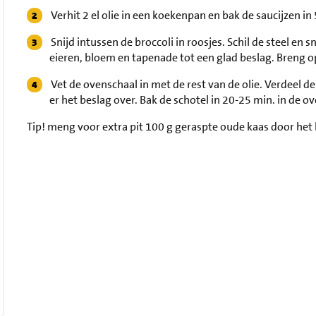
Verhit 2 el olie in een koekenpan en bak de saucijzen i
Snijd intussen de broccoli in roosjes. Schil de steel en sn
eieren, bloem en tapenade tot een glad beslag. Breng 
Vet de ovenschaal in met de rest van de olie. Verdeel d
er het beslag over. Bak de schotel in 20-25 min. in de ov
Tip!
meng voor extra pit 100 g geraspte oude kaas door het 