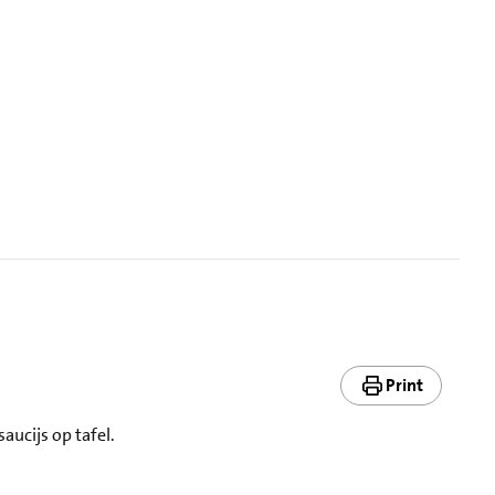
Print
aucijs op tafel.