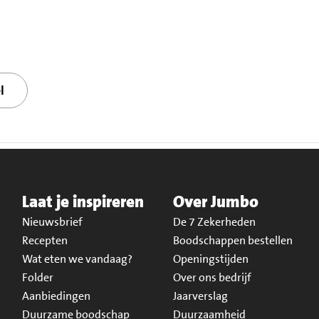
l
Laat je inspireren
Over Jumbo
Nieuwsbrief
De 7 Zekerheden
Recepten
Boodschappen bestellen
Wat eten we vandaag?
Openingstijden
Folder
Over ons bedrijf
Aanbiedingen
Jaarverslag
Duurzame boodschap
Duurzaamheid