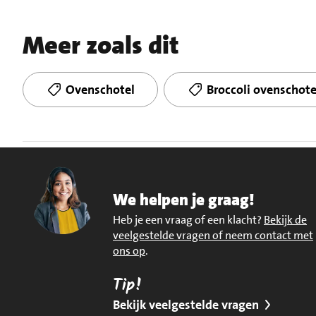
Meer zoals dit
Ovenschotel
Broccoli ovenschote
We helpen je graag!
Heb je een vraag of een klacht?
Bekijk de
veelgestelde vragen of neem contact met
ons op
.
Tip!
Bekijk veelgestelde vragen