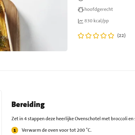
hoofdgerecht
830 kcal/pp
(22)
Bereiding
Zet in 4 stappen deze heerlijke Ovenschotel met broccoli en s
Verwarm de oven voor tot 200 ˚C.