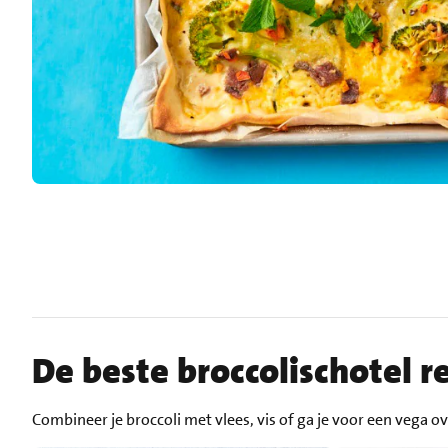
De beste broccolischotel r
Combineer je broccoli met vlees, vis of ga je voor een vega o