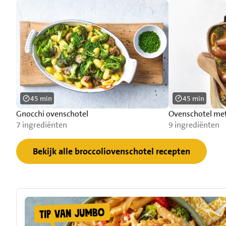
45 min
45 min
Gnocchi ovenschotel
Ovenschotel met 
7 ingrediënten
9 ingrediënten
Bekijk alle broccoliovenschotel recepten