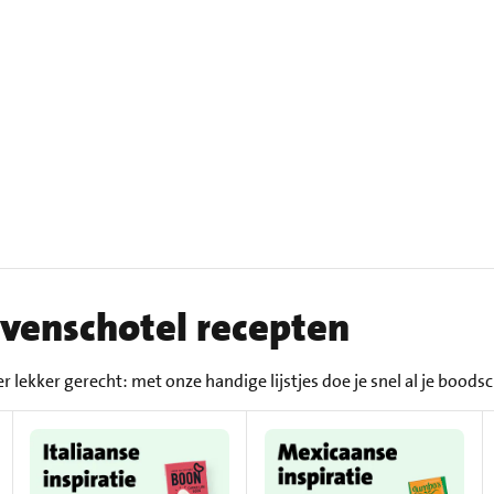
 ovenschotel recepten
r lekker gerecht: met onze handige lijstjes doe je snel al je bood