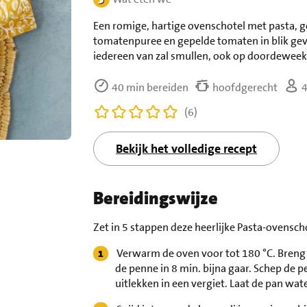
Een romige, hartige ovenschotel met pasta, g
tomatenpuree en gepelde tomaten in blik geve
iedereen van zal smullen, ook op doordeweek
40 min bereiden
hoofdgerecht
4
(6)
Bekijk het volledige recept
Bereidingswijze
Zet in 5 stappen deze heerlijke Pasta-ovenscho
Verwarm de oven voor tot 180 °C. Breng
de penne in 8 min. bijna gaar. Schep de
uitlekken in een vergiet. Laat de pan wat