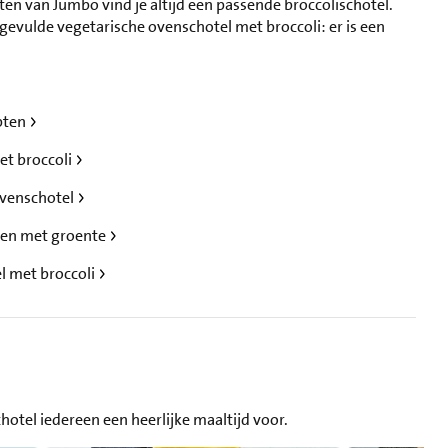
ten van Jumbo vind je altijd een passende broccolischotel.
gevulde vegetarische ovenschotel met broccoli: er is een
epten
et broccoli
ovenschotel
ten met groente
l met broccoli
hotel iedereen een heerlijke maaltijd voor.