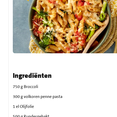
Ingrediënten
750 g Broccoli
300 g volkoren penne pasta
1 el Olijfolie
500 g Rundergehakt