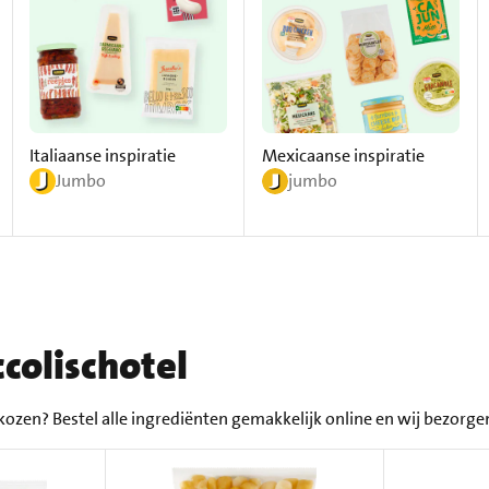
Italiaanse inspiratie
Mexicaanse inspiratie
Jumbo
jumbo
colischotel
kozen? Bestel alle ingrediënten gemakkelijk online en wij bezorgen