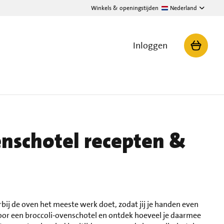
Winkels & openingstijden
Nederland
Inloggen
enschotel recepten &
bij de oven het meeste werk doet, zodat jij je handen even
voor een broccoli-ovenschotel en ontdek hoeveel je daarmee