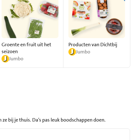
Groente en fruit uit het
Producten van Dichtbij
seizoen
Jumbo
Jumbo
 ze bij je thuis. Da’s pas leuk boodschappen doen.