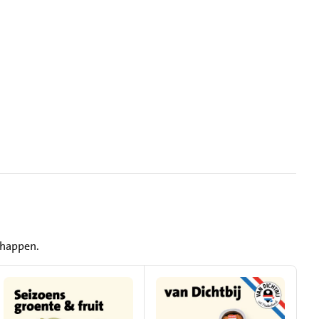
schappen.