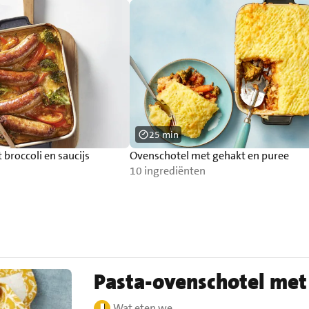
25 min
broccoli en saucijs
Ovenschotel met gehakt en puree
10 ingrediënten
Pasta-ovenschotel met 
Wat eten we