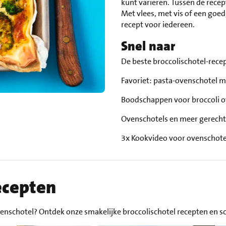
kunt variëren. Tussen de recep
Met vlees, met vis of een goed
recept voor iedereen.
Snel naar
De beste broccolischotel-rec
Favoriet: pasta-ovenschotel m
Boodschappen voor broccoli 
Ovenschotels en meer gerech
3x Kookvideo voor ovenschote
ecepten
venschotel? Ontdek onze smakelijke broccolischotel recepten en sc