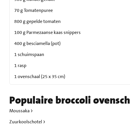
70 g Tomatenpuree
800 g gepelde tomaten
100 g Parmezaanse kaas snippers
400 g besciamella (pot)
1 schuimspaan
1 rasp
1 ovenschaal (25 x 35 cm)
Populaire broccoli ovensc
Moussaka
Zuurkoolschotel