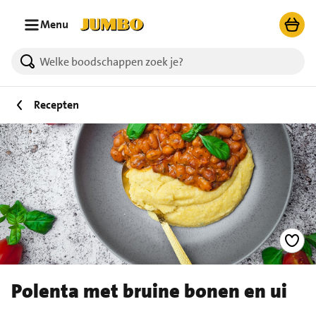
Ga naar zoeken
Ga naar hoofdinhoud
Menu
Recepten
Polenta met bruine bonen en ui