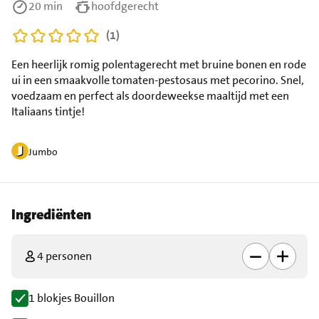
20 min
hoofdgerecht
(1)
Een heerlijk romig polentagerecht met bruine bonen en rode
ui in een smaakvolle tomaten-pestosaus met pecorino. Snel,
voedzaam en perfect als doordeweekse maaltijd met een
Italiaans tintje!
Jumbo
Ingrediënten
4 personen
1 blokjes Bouillon