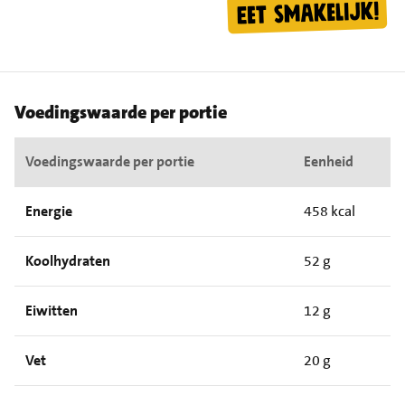
Voedingswaarde per portie
Voedingswaarde per portie
Eenheid
Energie
458 kcal
Koolhydraten
52 g
Eiwitten
12 g
Vet
20 g