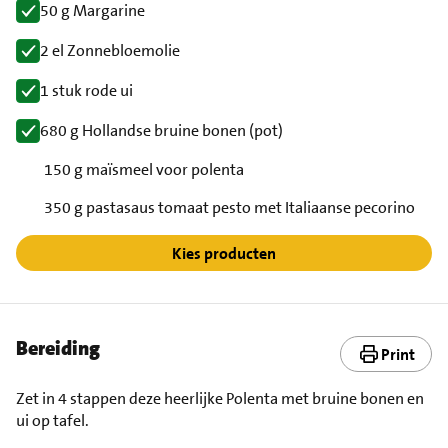
50 g Margarine
2 el Zonnebloemolie
1 stuk rode ui
680 g Hollandse bruine bonen (pot)
150 g maïsmeel voor polenta
350 g pastasaus tomaat pesto met Italiaanse pecorino
Kies producten
Bereiding
Print
Zet in 4 stappen deze heerlijke Polenta met bruine bonen en
ui op tafel.