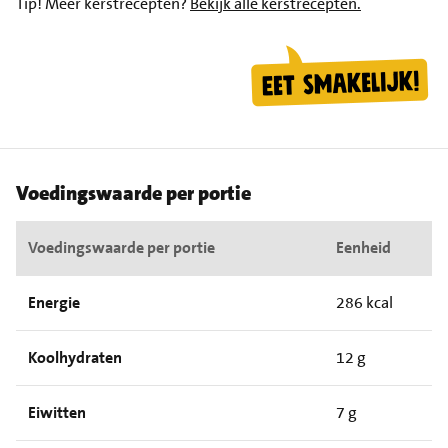
Tip!
Meer kerstrecepten?
Bekijk alle kerstrecepten.
Voedingswaarde per portie
Voedingswaarde per portie
Eenheid
Energie
286 kcal
Koolhydraten
12 g
Eiwitten
7 g