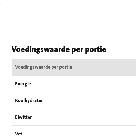
Voedingswaarde per portie
Voedingswaarde per portie
Energie
Koolhydraten
Eiwitten
Vet