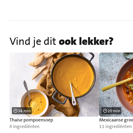
Vind je dit
ook lekker?
34 min
20 min
Thaise pompoensoep
Mexicaanse groen
8 ingrediënten
11 ingrediënten