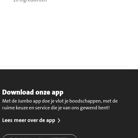
Download onze app
Met de Jumbo app doe je vlot je boodschappen, met de
ruime keuze en service die je van ons gewend bent!
Lees meer over de app