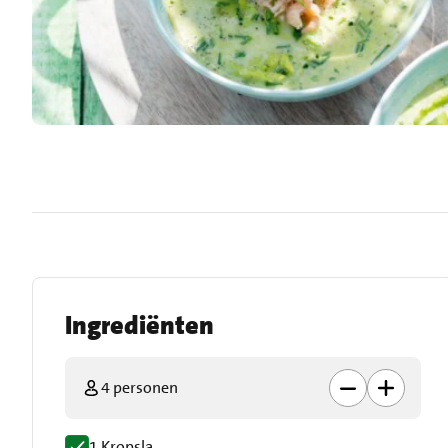
Ingrediënten
4 personen
1 Kropsla