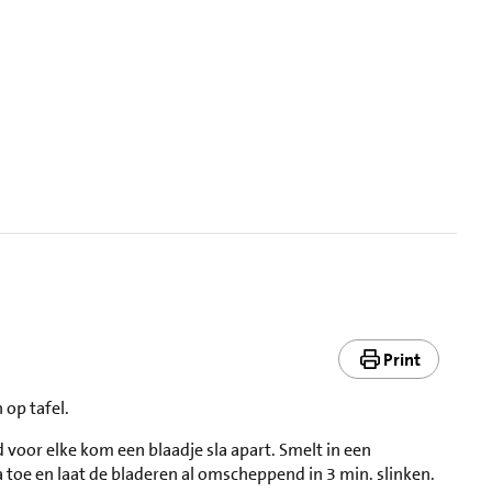
Print
 op tafel.
 voor elke kom een blaadje sla apart. Smelt in een
a toe en laat de bladeren al omscheppend in 3 min. slinken.