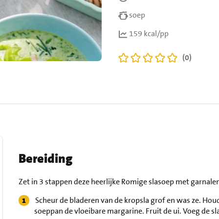
soep
159 kcal/pp
(0)
Bereiding
Zet in 3 stappen deze heerlijke Romige slasoep met garnalen
Scheur de bladeren van de kropsla grof en was ze. Houd
soeppan de vloeibare margarine. Fruit de ui. Voeg de sl