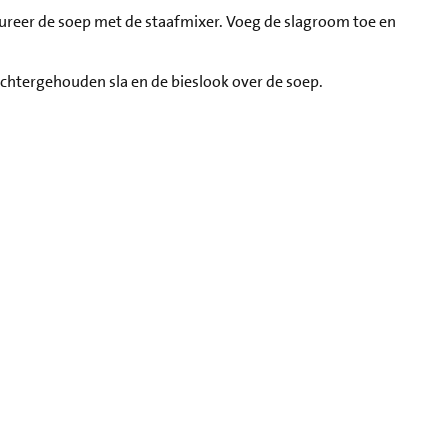
Pureer de soep met de staafmixer. Voeg de slagroom toe en
achtergehouden sla en de bieslook over de soep.