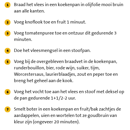
Braad het vlees in een koekenpan in olijfolie mooi bruin
aan alle kanten.
Voeg knoflook toe en fruit 1 minuut.
Voeg tomatenpuree toe en ontzuur dit gedurende 3
minuten.
Doe het vleesmengsel in een stoofpan.
Voeg bij de overgebleven braadvet in de koekenpan,
runderbouillon, bier, rode wijn, suiker, tijm,
Worcestersaus, laurierblaadjes, zout en peper toe en
breng het geheel aan de kook.
Voeg het vocht toe aan het vlees en stoof met deksel op
de pan gedurende 1+1/2-2 uur.
Smelt boter in een koekenpan en fruit/bak zachtjes de
aardappelen, uien en wortelen tot ze goudbruin van
kleur zijn (ongeveer 20 minuten).