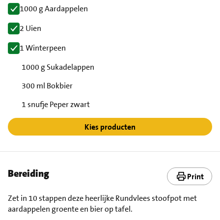
1000 g Aardappelen
2 Uien
1 Winterpeen
1000 g Sukadelappen
300 ml Bokbier
1 snufje Peper zwart
Kies producten
Bereiding
Print
Zet in 10 stappen deze heerlijke Rundvlees stoofpot met
aardappelen groente en bier op tafel.