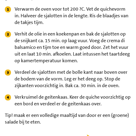
Verwarm de oven voor tot 200 ?C. Vet de quichevorm
in. Halveer de sjalotten in de lengte. Ris de blaadjes van
de takjes tijm.
Verhit de olie in een koekenpan en bak de sjalotten op
de snijkant ca. 15 min. op laag vuur. Voeg de crema di
balsamico en tijm toe en warm goed door. Zet het vuur
uit en laat 10 min. afkoelen. Laat intussen het taartdeeg
op kamertemperatuur komen.
Verdeel de sjalotten met de bolle kant naar boven over
de bodem van de vorm. Leg er het deeg op. Stop de
zijkanten voorzichtig in. Bak ca. 30 min. in de oven.
Verkruimel de geitenkaas. Keer de quiche voorzichtig op
een bord en verdeel er de geitenkaas over.
Tip!
maak er een volledige maaltijd van door er een (groene)
salade bij te eten.