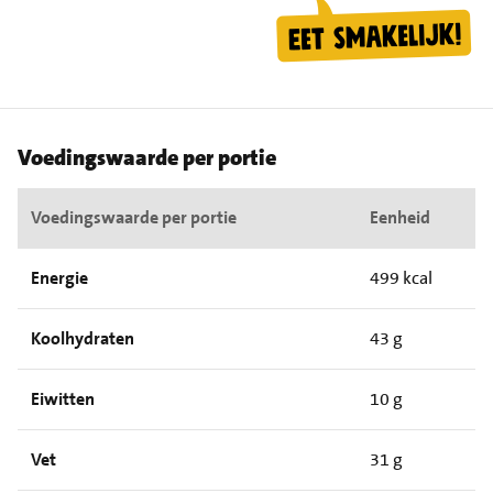
Voedingswaarde per portie
Voedingswaarde per portie
Eenheid
Energie
499 kcal
Koolhydraten
43 g
Eiwitten
10 g
Vet
31 g