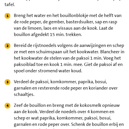
tafel.
Breng het water en het bouillonblokje met de helft van
de rode peper, de gember, basterdsuiker, sap en rasp
van de limoen, laos en vissaus aan de kook. Laat de
bouillon afgedekt 15 min. trekken.
Bereid de rijstnoedels volgens de aanwijzingen en schep
ze met een schuimspaan uit het kookwater. Blancheer in
het kookwater de stelen van de paksoi 1 min. Voeg het
paksoiblad toe en kook 1 min. mee. Giet de paksoi af en
spoel onder stromend water koud.
Verdeel de paksoi, komkommer, paprika, bosui,
garnalen en resterende rode peper en koriander over
schaaltjes.
Zeef de bouillon en breng met de kokosmelk opnieuw
aan de kook. Verdeel de noedels over 4 kommen en
schep er wat paprika, komkommer, paksoi, bosui,
garnalen en rode peper over. Schenk de bouillon erbij en