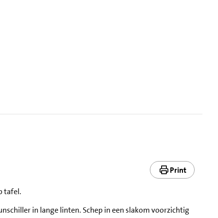
Print
 tafel.
chiller in lange linten. Schep in een slakom voorzichtig