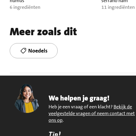
humus
serrano ham
6 ingrediënten
11 ingrediënten
Meer zoals dit
Noedels
We helpen je graag!
Heb je een vraag of een klacht?
Bekijk de
veelgestelde vragen of neem contact met
ons op
.
Tip!