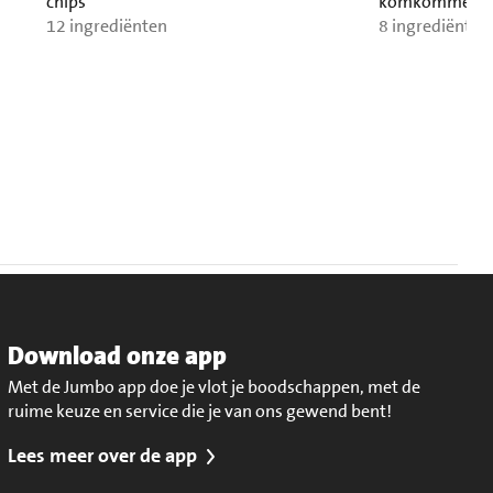
chips
komkommersa
12 ingrediënten
8 ingrediënten
Download onze app
Met de Jumbo app doe je vlot je boodschappen, met de
ruime keuze en service die je van ons gewend bent!
Lees meer over de app