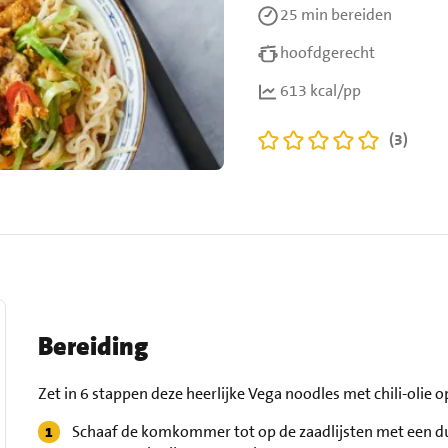
25 min
bereiden
hoofdgerecht
613 kcal/pp
(3)
Bereiding
Zet in 6 stappen deze heerlijke Vega noodles met chili-olie op
Schaaf de komkommer tot op de zaadlijsten met een duns