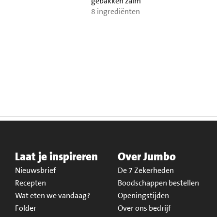
gebakken zalm
8 ingrediënten
Laat je inspireren
Over Jumbo
Nieuwsbrief
De 7 Zekerheden
Recepten
Boodschappen bestellen
Wat eten we vandaag?
Openingstijden
Folder
Over ons bedrijf