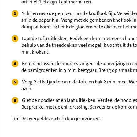
om met 1 el azijn. Laat marineren.
Schil en rasp de gember. Hak de knoflook fijn. Verwijd
snijd de peper fijn. Meng met de gember en knoflook in 
damp af komt. Schenk de gloeiendhete olie over het meng
Laat de tofu uitlekken. Bedek een kom met een schone 
behulp van de theedoek zo veel mogelijk vocht uit de tof
min. krokant.
Bereid intussen de noodles volgens de aanwijzingen op 
de bamigroenten in 5 min. beetgaar. Breng op smaak 
Voeg 2 el ketjap toe aan de tofu en bak 2 min. mee. Meng
azijn.
Giet de noodles af en laat uitlekken. Verdeel de noodl
Besprenkel met de chilidressing. Serveer er de komkomm
Tip!
De overgebleven tofu kun je invriezen.