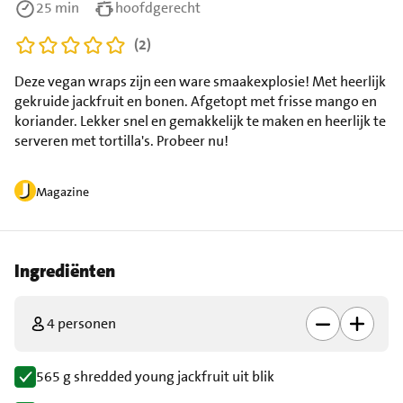
25 min
hoofdgerecht
(2)
Deze vegan wraps zijn een ware smaakexplosie! Met heerlijk
gekruide jackfruit en bonen. Afgetopt met frisse mango en
koriander. Lekker snel en gemakkelijk te maken en heerlijk te
serveren met tortilla's. Probeer nu!
Magazine
Ingrediënten
4 personen
565 g shredded young jackfruit uit blik