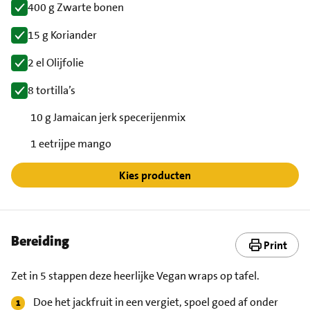
400 g Zwarte bonen
15 g Koriander
2 el Olijfolie
8 tortilla’s
10 g Jamaican jerk specerijenmix
1 eetrijpe mango
Kies producten
Bereiding
Print
Zet in 5 stappen deze heerlijke Vegan wraps op tafel.
Doe het jackfruit in een vergiet, spoel goed af onder