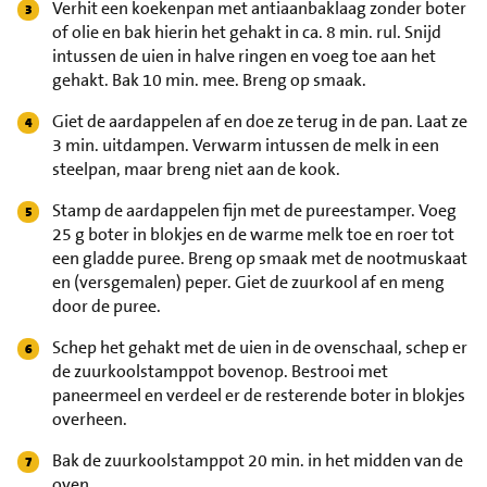
Verhit een koekenpan met antiaanbaklaag zonder boter
of olie en bak hierin het gehakt in ca. 8 min. rul. Snijd
intussen de uien in halve ringen en voeg toe aan het
gehakt. Bak 10 min. mee. Breng op smaak.
Giet de aardappelen af en doe ze terug in de pan. Laat ze
3 min. uitdampen. Verwarm intussen de melk in een
steelpan, maar breng niet aan de kook.
Stamp de aardappelen fijn met de pureestamper. Voeg
25 g boter in blokjes en de warme melk toe en roer tot
een gladde puree. Breng op smaak met de nootmuskaat
en (versgemalen) peper. Giet de zuurkool af en meng
door de puree.
Schep het gehakt met de uien in de ovenschaal, schep er
de zuurkoolstamppot bovenop. Bestrooi met
paneermeel en verdeel er de resterende boter in blokjes
overheen.
Bak de zuurkoolstamppot 20 min. in het midden van de
oven.