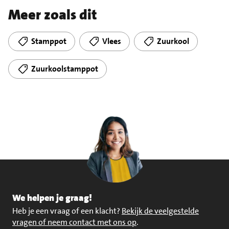
Meer zoals dit
Stamppot
Vlees
Zuurkool
Zuurkoolstamppot
We helpen je graag!
Heb je een vraag of een klacht?
Bekijk de veelgestelde
vragen of neem contact met ons op
.