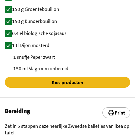
150 g Groentebouillon
150 g Runderbouillon
0.4 el biologische sojasaus
1 tl Dijon mosterd
1 snufje Peper zwart
150 ml Slagroom onbereid
Kies producten
Bereiding
Print
Zet in 5 stappen deze heerlijke Zweedse balletjes van ikea op
tafel.