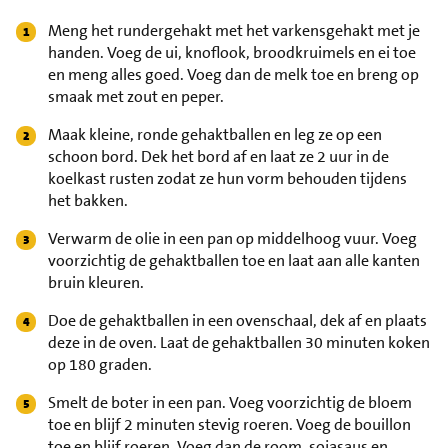
Meng het rundergehakt met het varkensgehakt met je
handen. Voeg de ui, knoflook, broodkruimels en ei toe
en meng alles goed. Voeg dan de melk toe en breng op
smaak met zout en peper.
Maak kleine, ronde gehaktballen en leg ze op een
schoon bord. Dek het bord af en laat ze 2 uur in de
koelkast rusten zodat ze hun vorm behouden tijdens
het bakken.
Verwarm de olie in een pan op middelhoog vuur. Voeg
voorzichtig de gehaktballen toe en laat aan alle kanten
bruin kleuren.
Doe de gehaktballen in een ovenschaal, dek af en plaats
deze in de oven. Laat de gehaktballen 30 minuten koken
op 180 graden.
Smelt de boter in een pan. Voeg voorzichtig de bloem
toe en blijf 2 minuten stevig roeren. Voeg de bouillon
toe en blijf roeren. Voeg dan de room, sojasaus en