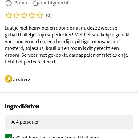
45 min
hoofdgerecht
(0)
Laat je niet beïnvloeden door de naam, deze Zweedse
gehaktballetjes zijn superlekker! Met het smakelijke gehakt
van rund en varken, een heerlijke pittige roomsaus met
mosterd, sojasaus, bouillon en room is dit gerecht een
droom. Serveer met gekookte aardappelen of frietjes en je
hebt het perfecte diner!
Smulweb
Ingrediënten
4 personen
570 ml Tomatensoep met gehaktballetjes