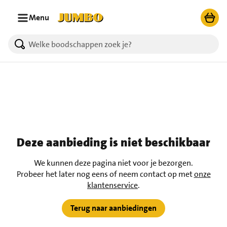
Ga naar zoeken
Ga naar hoofdinhoud
Menu
Deze aanbieding is niet beschikbaar
We kunnen deze pagina niet voor je bezorgen.
Probeer het later nog eens of neem contact op met
onze
klantenservice
.
Terug naar aanbiedingen