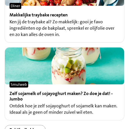
Diner
Makkelijke traybake recepten
Ken jij de traybake al? Zo makkelijk: gooi je favo
ingrediënten op de bakplaat, sprenkel er olijfolie over
en zo kan alles de oven in.
Smulweb
Zelf sojamelk of sojayoghurt maken? Zo doe je dat! -
Jumbo
Ontdek hoe je zelf sojayoghurt of sojamelk kan maken.
Ideaal als je geen of minder zuivel wil eten.