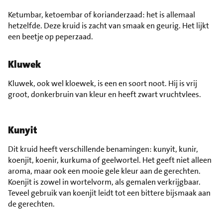
Ketumbar, ketoembar of korianderzaad: het is allemaal
hetzelfde. Deze kruid is zacht van smaak en geurig. Het lijkt
een beetje op peperzaad.
Kluwek
Kluwek, ook wel kloewek, is een en soort noot. Hij is vrij
groot, donkerbruin van kleur en heeft zwart vruchtvlees.
Kunyit
Dit kruid heeft verschillende benamingen: kunyit, kunir,
koenjit, koenir, kurkuma of geelwortel. Het geeft niet alleen
aroma, maar ook een mooie gele kleur aan de gerechten.
Koenjit is zowel in wortelvorm, als gemalen verkrijgbaar.
Teveel gebruik van koenjit leidt tot een bittere bijsmaak aan
de gerechten.