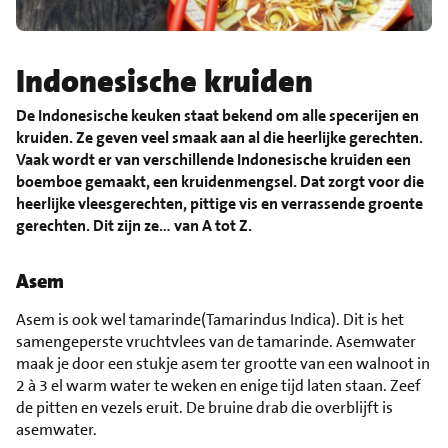
Indonesische kruiden
De Indonesische keuken staat bekend om alle specerijen en
kruiden. Ze geven veel smaak aan al die heerlijke gerechten.
Vaak wordt er van verschillende Indonesische kruiden een
boemboe gemaakt, een kruidenmengsel. Dat zorgt voor die
heerlijke vleesgerechten, pittige vis en verrassende groente
gerechten. Dit zijn ze… van A tot Z.
Asem
Asem is ook wel tamarinde(Tamarindus Indica). Dit is het
samengeperste vruchtvlees van de tamarinde. Asemwater
maak je door een stukje asem ter grootte van een walnoot in
2 à 3 el warm water te weken en enige tijd laten staan. Zeef
de pitten en vezels eruit. De bruine drab die overblijft is
asemwater.