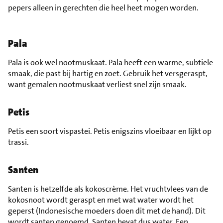
pepers alleen in gerechten die heel heet mogen worden.
Pala
Pala is ook wel nootmuskaat. Pala heeft een warme, subtiele
smaak, die past bij hartig en zoet. Gebruik het versgeraspt,
want gemalen nootmuskaat verliest snel zijn smaak.
Petis
Petis een soort vispastei. Petis enigszins vloeibaar en lijkt op
trassi.
Santen
Santen is hetzelfde als kokoscrème. Het vruchtvlees van de
kokosnoot wordt geraspt en met wat water wordt het
geperst (Indonesische moeders doen dit met de hand). Dit
wordt santen genoemd. Santen bevat dus water. Een