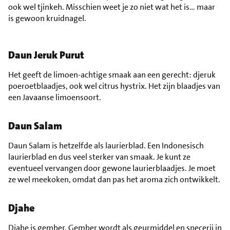
ook wel tjinkeh. Misschien weet je zo niet wat het is… maar
is gewoon kruidnagel.
Daun Jeruk Purut
Het geeft de limoen-achtige smaak aan een gerecht: djeruk
poeroetblaadjes, ook wel citrus hystrix. Het zijn blaadjes van
een Javaanse limoensoort.
Daun Salam
Daun Salam is hetzelfde als laurierblad. Een Indonesisch
laurierblad en dus veel sterker van smaak. Je kunt ze
eventueel vervangen door gewone laurierblaadjes. Je moet
ze wel meekoken, omdat dan pas het aroma zich ontwikkelt.
Djahe
Djahe is gember. Gember wordt als geurmiddel en specerij in