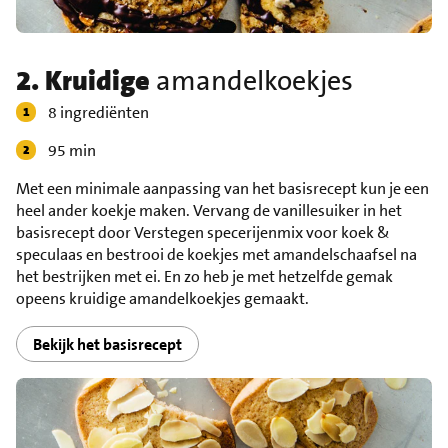
2. Kruidige
amandelkoekjes
8 ingrediënten
95 min
Met een minimale aanpassing van het basisrecept kun je een
heel ander koekje maken. Vervang de vanillesuiker in het
basisrecept door Verstegen specerijenmix voor koek &
speculaas en bestrooi de koekjes met amandelschaafsel na
het bestrijken met ei. En zo heb je met hetzelfde gemak
opeens kruidige amandelkoekjes gemaakt.
Bekijk het basisrecept