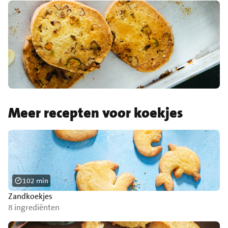
Meer recepten voor koekjes
102 min
Zandkoekjes
8 ingrediënten