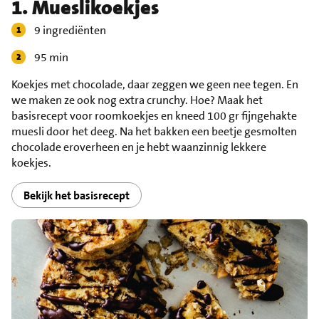
1. Mueslikoekjes
9 ingrediënten
95 min
Koekjes met chocolade, daar zeggen we geen nee tegen. En
we maken ze ook nog extra crunchy. Hoe? Maak het
basisrecept voor roomkoekjes en kneed 100 gr fijngehakte
muesli door het deeg. Na het bakken een beetje gesmolten
chocolade eroverheen en je hebt waanzinnig lekkere
koekjes.
Bekijk het basisrecept