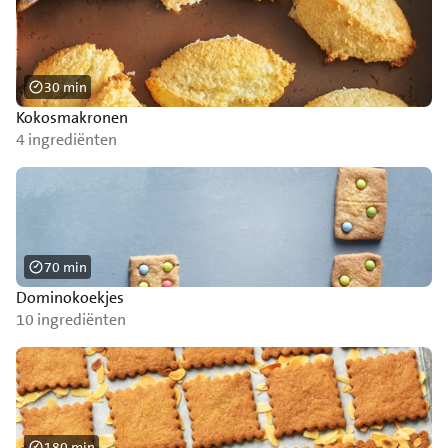
30 min
Kokosmakronen
4 ingrediënten
70 min
Dominokoekjes
10 ingrediënten
180 min