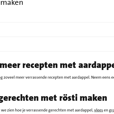
i maken
g meer recepten met aardapp
 nog zoveel meer verrassende recepten met aardappel. Neem eens ee
 gerechten met rösti maken
ten we zien hoe je verrassende gerechten met aardappel,
vlees
en
gr