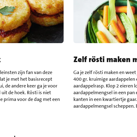
k
Zelf rösti maken 
kleinsten zijn fan van deze
Ga je zelf rösti maken en weet
dat je met het basisrecept
400 gr. kruimige aardappelen e
ui, de andere keer ga je voor
aardappelrasp. Klop 2 eieren 
uit de hoek. Rösti is niet
aardappelmengsel in een pan e
je prima voor de dag met een
kanten in een kwartiertje gaar
aardappelmengsel scheppen. E