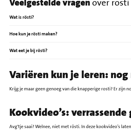
Veelgestelde vragen
over röst
Wat is rösti?
Hoe kun je rösti maken?
Wat eet je bij rösti?
Variëren kun je leren: no
Krijg je maar geen genoeg van die knapperige rosti? Er zijn
Kookvideo’s: verrassende
Avg'tje saai? Welnee, niet met rösti. In deze kookvideo’s la