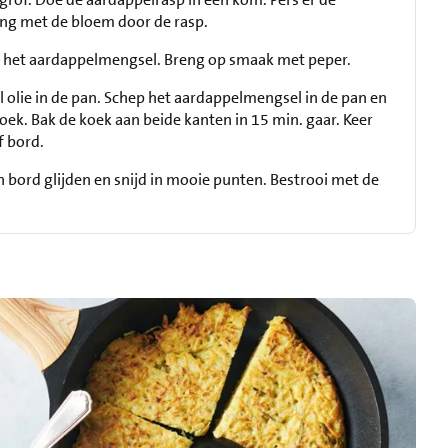
eng met de bloem door de rasp.
r het aardappelmengsel. Breng op smaak met peper.
el olie in de pan. Schep het aardappelmengsel in de pan en
oek. Bak de koek aan beide kanten in 15 min. gaar. Keer
f bord.
een bord glijden en snijd in mooie punten. Bestrooi met de