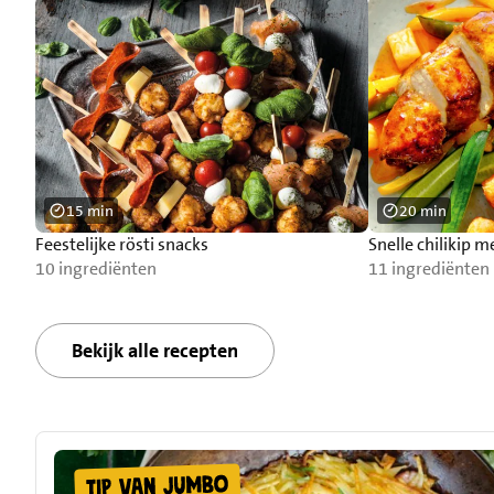
15 min
20 min
Feestelijke rösti snacks
Snelle chilikip m
10 ingrediënten
11 ingrediënten
Bekijk alle recepten