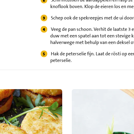
knoflook boven. Klop de eieren los en m
Schep ook de spekreepjes met de ui doo
Veeg de pan schoon. Verhit de laatste 3 
duw met een spatel aan tot een stevige k
halverwege met behulp van een deksel o
Hak de peterselie fijn. Laat de rösti op 
peterselie.