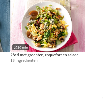
20 min
Rösti met groenten, roquefort en salade
13 ingrediënten