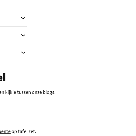
el
n kijkje tussen onze blogs.
oente
op tafel zet.