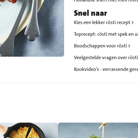
Snel naar
Kies een lekker rösti recept
Toprecept: rösti met spek en u
Boodschappen voor rösti
Veelgestelde vragen over rös
Kookvideo’s - verrassende ger