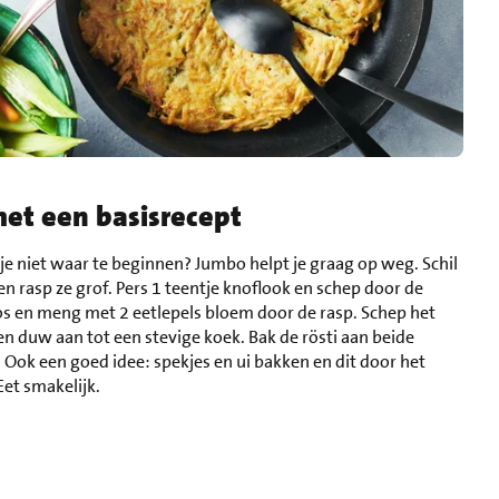
met een basisrecept
 je niet waar te beginnen? Jumbo helpt je graag op weg. Schil
n rasp ze grof. Pers 1 teentje knoflook en schep door de
los en meng met 2 eetlepels bloem door de rasp. Schep het
n duw aan tot een stevige koek. Bak de rösti aan beide
. Ook een goed idee: spekjes en ui bakken en dit door het
et smakelijk.