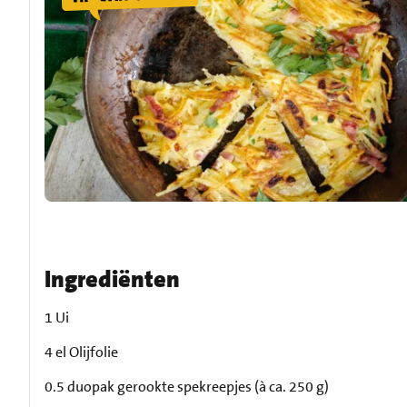
Ingrediënten
1 Ui
4 el Olijfolie
0.5 duopak gerookte spekreepjes (à ca. 250 g)