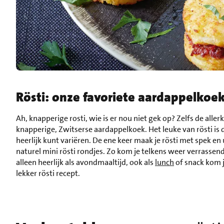
Rösti: onze favoriete aardappelkoe
Ah, knapperige rosti, wie is er nou niet gek op? Zelfs de aller
knapperige, Zwitserse aardappelkoek. Het leuke van rösti is 
heerlijk kunt variëren. De ene keer maak je rösti met spek en 
naturel mini rösti rondjes. Zo kom je telkens weer verrassend 
alleen heerlijk als avondmaaltijd, ook als
lunch
of snack kom 
lekker rösti recept.