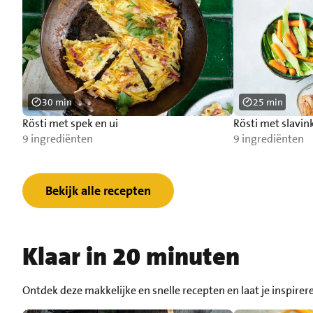
30 min
25 min
Rösti met spek en ui
Rösti met slavi
9 ingrediënten
9 ingrediënten
Bekijk alle recepten
Klaar in 20 minuten
Ontdek deze makkelijke en snelle recepten en laat je inspirer