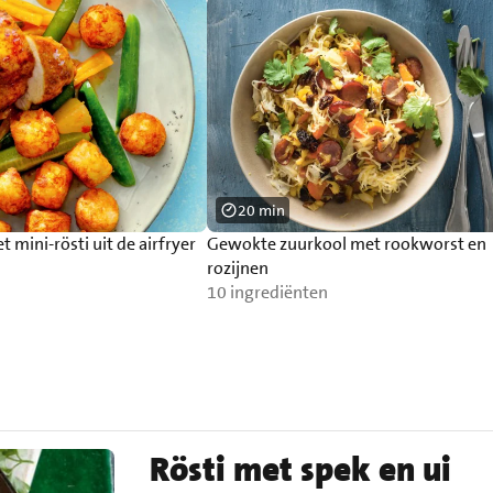
20 min
et mini-rösti uit de airfryer
Gewokte zuurkool met rookworst en
rozijnen
10 ingrediënten
Rösti met spek en ui