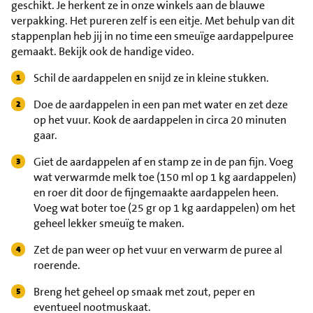
geschikt. Je herkent ze in onze winkels aan de blauwe
verpakking. Het pureren zelf is een eitje. Met behulp van dit
stappenplan heb jij in no time een smeuïge aardappelpuree
gemaakt. Bekijk ook de handige video.
Schil de aardappelen en snijd ze in kleine stukken.
Doe de aardappelen in een pan met water en zet deze
op het vuur. Kook de aardappelen in circa 20 minuten
gaar.
Giet de aardappelen af en stamp ze in de pan fijn. Voeg
wat verwarmde melk toe (150 ml op 1 kg aardappelen)
en roer dit door de fijngemaakte aardappelen heen.
Voeg wat boter toe (25 gr op 1 kg aardappelen) om het
geheel lekker smeuïg te maken.
Zet de pan weer op het vuur en verwarm de puree al
roerende.
Breng het geheel op smaak met zout, peper en
eventueel nootmuskaat.