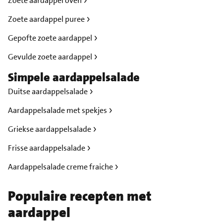
Zoete aardappel oven
Zoete aardappel puree
Gepofte zoete aardappel
Gevulde zoete aardappel
Simpele aardappelsalade
Duitse aardappelsalade
Aardappelsalade met spekjes
Griekse aardappelsalade
Frisse aardappelsalade
Aardappelsalade creme fraiche
Populaire recepten met
aardappel