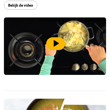
Bekijk de video
speel video af