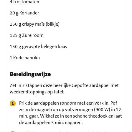
4 trostomaten
20 g Koriander
150 g crispy maïs (blikje)
125 g Zure room
150 g geraspte belegen kaas
1 Rode paprika
Bereidingswijze
Zet in 3 stappen deze heerlijke Gepofte aardappel met
weekendtoppings op tafel.
Prik de aardappelen rondom met een vork in. Pof
ze in de magnetron op vol vermogen (900 W) in 12
min. gaar. Wikkel ze in een schone theedoek en laat
de aardappelen 5 min. nagaren.