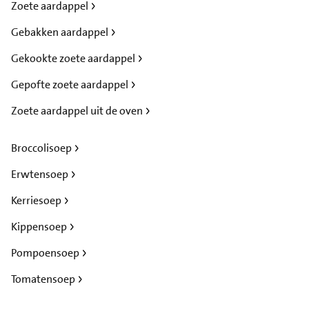
Zoete aardappel
Gebakken aardappel
Gekookte zoete aardappel
Gepofte zoete aardappel
Zoete aardappel uit de oven
Broccolisoep
Erwtensoep
Kerriesoep
Kippensoep
Pompoensoep
Tomatensoep