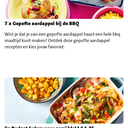
7 x Gepofte aardappel bij de BBQ
Wist je dat je van een gepofte aardappel haast een hele bbq
maaltijd kunt maken? Ontdek deze gepofte aardappel
recepten en kies jouw favoriet.