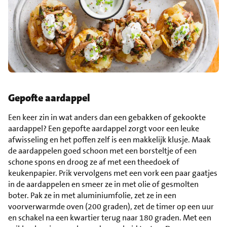
Gepofte aardappel
Een keer zin in wat anders dan een gebakken of gekookte
aardappel? Een gepofte aardappel zorgt voor een leuke
afwisseling en het poffen zelf is een makkelijk klusje. Maak
de aardappelen goed schoon met een borsteltje of een
schone spons en droog ze af met een theedoek of
keukenpapier. Prik vervolgens met een vork een paar gaatjes
in de aardappelen en smeer ze in met olie of gesmolten
boter. Pak ze in met aluminiumfolie, zet ze in een
voorverwarmde oven (200 graden), zet de timer op een uur
en schakel na een kwartier terug naar 180 graden. Met een