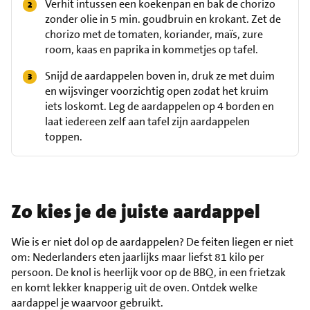
Verhit intussen een koekenpan en bak de chorizo
zonder olie in 5 min. goudbruin en krokant. Zet de
chorizo met de tomaten, koriander, maïs, zure
room, kaas en paprika in kommetjes op tafel.
Snijd de aardappelen boven in, druk ze met duim
en wijsvinger voorzichtig open zodat het kruim
iets loskomt. Leg de aardappelen op 4 borden en
laat iedereen zelf aan tafel zijn aardappelen
toppen.
Zo kies je de juiste aardappel
Wie is er niet dol op de aardappelen? De feiten liegen er niet
om: Nederlanders eten jaarlijks maar liefst 81 kilo per
persoon. De knol is heerlijk voor op de BBQ, in een frietzak
en komt lekker knapperig uit de oven. Ontdek welke
aardappel je waarvoor gebruikt.