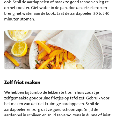
ook. Schil de aardappelen of maak ze goed schoon en leg ze
op het rooster. Giet water in de pan, doe de deksel erop en
breng het water aan de kook. Laat de aardappelen 30 tot 40
minuten stomen.
Zelf friet maken
We hebben bij Jumbo de lekkerste tips in huis zodat je
zelfgemaakte goudbruine frietjes op tafel zet. Gebruik voor
het maken van de friet kruimige aardappelen. Schil de
aardappelen en zorg dat ze goed schoon zijn. Snijd de
aardappel in schijven en snijd ze vervolgens in dunne of juist