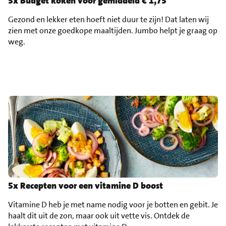
5x Budget koken voor gemiddeld € 1,75
Gezond en lekker eten hoeft niet duur te zijn! Dat laten wij
zien met onze goedkope maaltijden. Jumbo helpt je graag op
weg.
5x Recepten voor een vitamine D boost
Vitamine D heb je met name nodig voor je botten en gebit. Je
haalt dit uit de zon, maar ook uit vette vis. Ontdek de