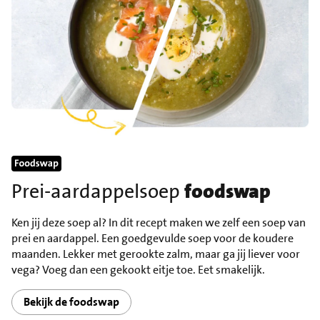
Prei-aardappelsoep
foodswap
Ken jij deze soep al? In dit recept maken we zelf een soep van
prei en aardappel. Een goedgevulde soep voor de koudere
maanden. Lekker met gerookte zalm, maar ga jij liever voor
vega? Voeg dan een gekookt eitje toe. Eet smakelijk.
Bekijk de foodswap