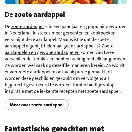
De
zoete aardappel
De
zoete aardappel
is in een paar jaar erg populair geworden
in Nederland. In steeds meer gerechten en kookboeken
verschijnt deze aardappel. Maar wist je dat de zoete
aardappel eigenlijk helemaal geen aardappel is?
Zoete
aardappelen en gewone aardappelen
komen van twee
verschillende families en hebben weinig met elkaar gemeen.
Ze worden wel vaak op dezelfde manieren bereid. Zo wordt
er van zoete aardappelen ook vaak puree gemaakt, of
worden deze geschild en gekookt om vervolgens als
bijgerecht geserveerd te worden. Jumbo biedt je volop
inspiratie met de lekkerste recepten met zoete aardappel.
Meer over zoete aardappel
Fantastische gerechten met