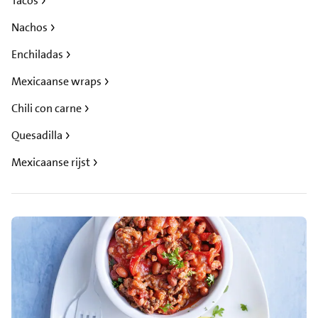
Tacos
Nachos
Enchiladas
Mexicaanse wraps
Chili con carne
Quesadilla
Mexicaanse rijst