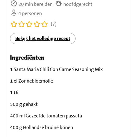
20 min bereiden
hoofdgerecht
4 personen
(7)
Bekijk het volledige recept
Ingrediënten
1 Santa Maria Chili Con Carne Seasoning Mix
1 el Zonnebloemolie
1 Ui
500 g gehakt
400 ml Gezeefde tomaten passata
400 g Hollandse bruine bonen