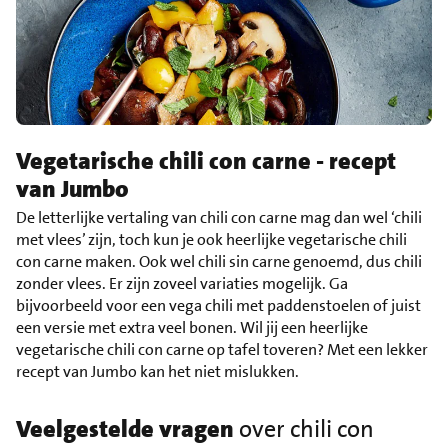
Vegetarische chili con carne - recept
van Jumbo
De letterlijke vertaling van chili con carne mag dan wel ‘chili
met vlees’ zijn, toch kun je ook heerlijke vegetarische chili
con carne maken. Ook wel chili sin carne genoemd, dus chili
zonder vlees. Er zijn zoveel variaties mogelijk. Ga
bijvoorbeeld voor een vega chili met paddenstoelen of juist
een versie met extra veel bonen. Wil jij een heerlijke
vegetarische chili con carne op tafel toveren? Met een lekker
recept van Jumbo kan het niet mislukken.
Veelgestelde vragen
over chili con