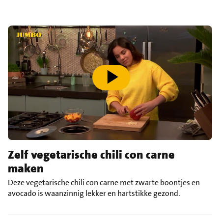
speel video af
Zelf vegetarische chili con carne
maken
Deze vegetarische chili con carne met zwarte boontjes en
avocado is waanzinnig lekker en hartstikke gezond.