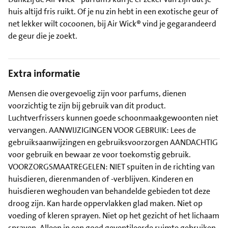
huis altijd fris ruikt. Of je nu zin hebt in een exotische geur of
net lekker wilt cocoonen, bij Air Wick® vind je gegarandeerd
de geur die je zoekt.
Extra informatie
Mensen die overgevoelig zijn voor parfums, dienen
voorzichtig te zijn bij gebruik van dit product.
Luchtverfrissers kunnen goede schoonmaakgewoonten niet
vervangen. AANWIJZIGINGEN VOOR GEBRUIK: Lees de
gebruiksaanwijzingen en gebruiksvoorzorgen AANDACHTIG
voor gebruik en bewaar ze voor toekomstig gebruik.
VOORZORGSMAATREGELEN: NIET spuiten in de richting van
huisdieren, dierenmanden of -verblijven. Kinderen en
huisdieren weghouden van behandelde gebieden tot deze
droog zijn. Kan harde oppervlakken glad maken. Niet op
voeding of kleren sprayen. Niet op het gezicht of het lichaam
sprayen. Alleen in een goed geventileerde ruimte gebruiken.