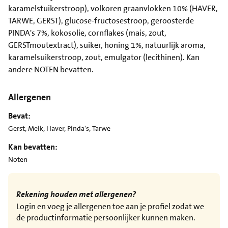
karamelstuikerstroop), volkoren graanvlokken 10% (HAVER,
TARWE, GERST), glucose-fructosestroop, geroosterde
PINDA's 7%, kokosolie, cornflakes (mais, zout,
GERSTmoutextract), suiker, honing 1%, natuurlijk aroma,
karamelsuikerstroop, zout, emulgator (lecithinen). Kan
andere NOTEN bevatten.
Allergenen
Bevat:
Gerst, Melk, Haver, Pinda's, Tarwe
Kan bevatten:
Noten
Rekening houden met allergenen?
Login en voeg je allergenen toe aan je profiel zodat we
de productinformatie persoonlijker kunnen maken.