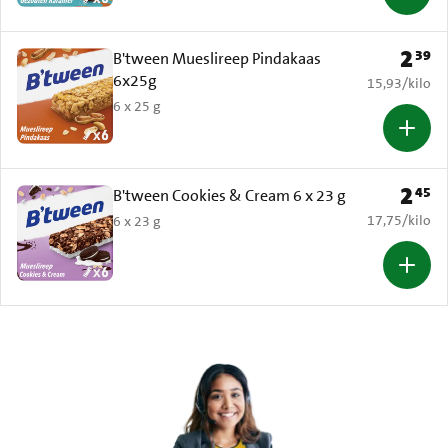
2
39
Prijs: 
B'tween Mueslireep Pindakaas
6x25g
€ 15,93 per k
15,93
/
kilo
6 x 25 g
2
45
Prijs: 
B'tween Cookies & Cream 6 x 23 g
€ 17,75 per k
17,75
/
kilo
6 x 23 g