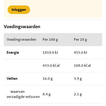
Inloggen
Voedingswaarden
Voedingswaarden
Per 100 g
Per 25 g
Energie
1819.0 kJ
455.0 kJ
433.0 kCal
108.0 kCal
Vetten
16.0 g
3.9 g
waarvan
8.4 g
2.1 g
verzadigde vetzuren