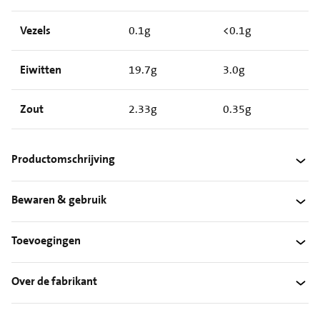
Vezels
0.1g
<0.1g
Eiwitten
19.7g
3.0g
Zout
2.33g
0.35g
Productomschrijving
Bewaren & gebruik
Toevoegingen
Over de fabrikant