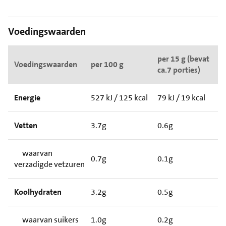
Voedingswaarden
per 15 g (bevat
Voedingswaarden
per 100 g
ca.7 porties)
Energie
527 kJ / 125 kcal
79 kJ / 19 kcal
Vetten
3.7g
0.6g
waarvan
0.7g
0.1g
verzadigde vetzuren
Koolhydraten
3.2g
0.5g
waarvan suikers
1.0g
0.2g