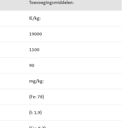
Toevoegingsmiddelen:
IE/kg:
19000
1100
90
mg/kg:
(Fe: 78)
(I: 1,9)