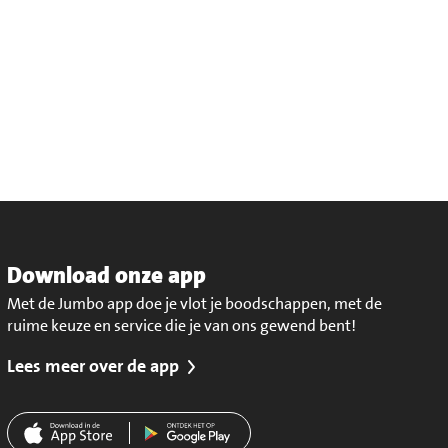
Download onze app
Met de Jumbo app doe je vlot je boodschappen, met de
ruime keuze en service die je van ons gewend bent!
Lees meer over de app