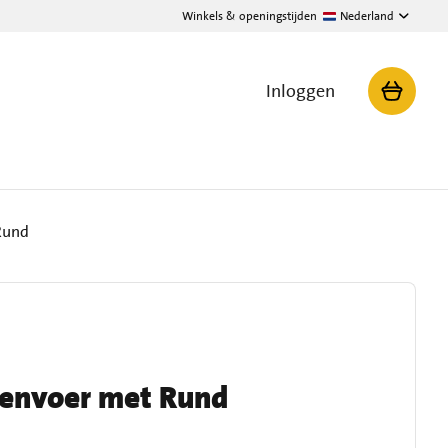
Winkels & openingstijden
Nederland
Inloggen
Rund
envoer met Rund