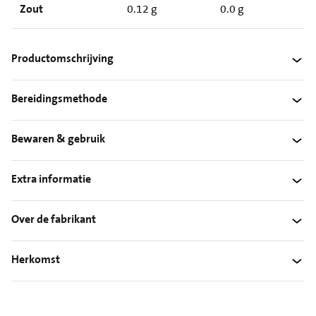
Zout
0.12 g
0.0 g
Productomschrijving
Bereidingsmethode
Bewaren & gebruik
Extra informatie
Over de fabrikant
Herkomst