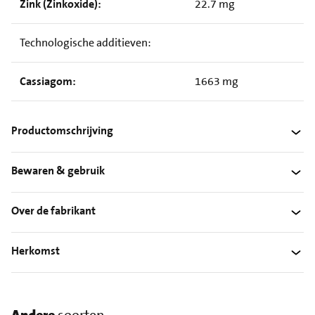
Zink (Zinkoxide):
22.7 mg
Technologische additieven:
Cassiagom:
1663 mg
Productomschrijving
Bewaren & gebruik
Over de fabrikant
Herkomst
Andere
soorten