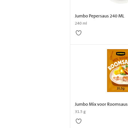
Jumbo Pepersaus 240 ML
240 ml
Jumbo Mix voor Roomsaus
31.5 g