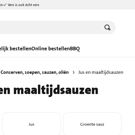
en
Vers is ook écht vers
lijk bestellen
Online bestellen
BBQ
Conserven, soepen, sauzen, oliën
Jus en maaltijdsauzen
en maaltijdsauzen
Jus
Groente saus