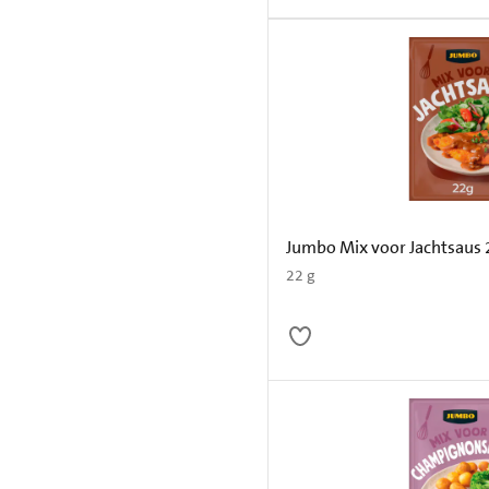
Jumbo Mix voor Jachtsaus 
22 g