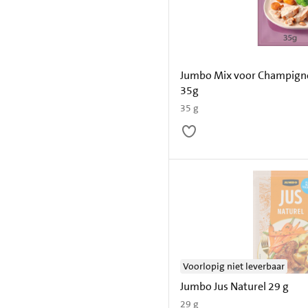
Jumbo Mix voor Champign
35g
35 g
Voorlopig niet leverbaar
Jumbo Jus Naturel 29 g
29 g