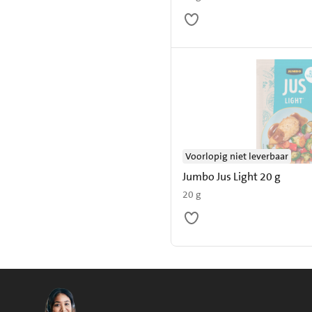
Voorlopig niet leverbaar
Jumbo Jus Light 20 g
20 g