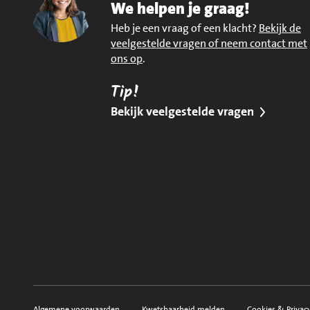
We helpen je graag!
Heb je een vraag of een klacht?
Bekijk de
veelgestelde vragen of neem contact met
ons op
.
Tip!
Bekijk veelgestelde vragen
Algemene voorwaarden
Kwetsbaarheid melden
Cookies & Privac