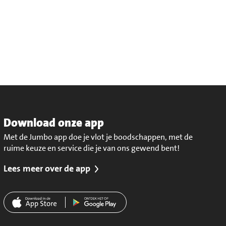
Download onze app
Met de Jumbo app doe je vlot je boodschappen, met de
ruime keuze en service die je van ons gewend bent!
Lees meer over de app