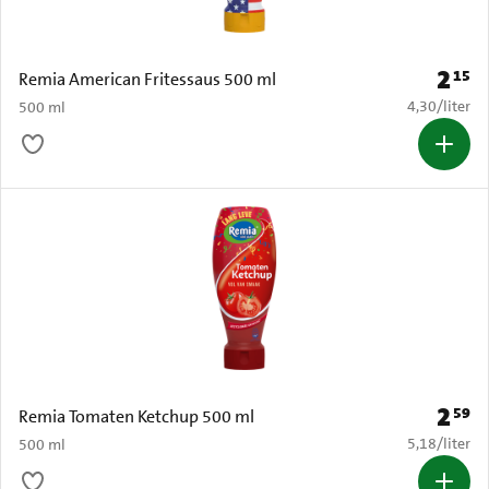
2
15
Prijs: 
Remia American Fritessaus 500 ml
€ 4,30 per li
4,30
/
liter
500 ml
2
59
Prijs: 
Remia Tomaten Ketchup 500 ml
€ 5,18 per li
5,18
/
liter
500 ml