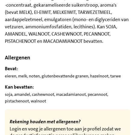
-concentraat, gekarameliseerde suikerstroop, aroma's
(bevat MELK), EI-EIWIT, MELKEIWIT, TARWEZETMEEL,
aardappelzetmeel, emulgatoren (mono- en diglyceriden van
vetzuren, ammoniumfosfatiden, lecithines). Kan SOJA,
AMANDEL, WALNOOT, CASHEWNOOT, PECANNOOT,
PISTACHENOOT en MACADAMIANOOT bevatten.
Allergenen
Bevat:
eieren, melk, noten, glutenbevattende granen, hazelnoot, tarwe
Kan bevatten:
soja, amandel, cashewnoot, macadamianoot, pecannoot,
pistachenoot, walnoot
Rekening houden met allergenen?
Login en voeg je allergenen toe aan je profiel zodat we