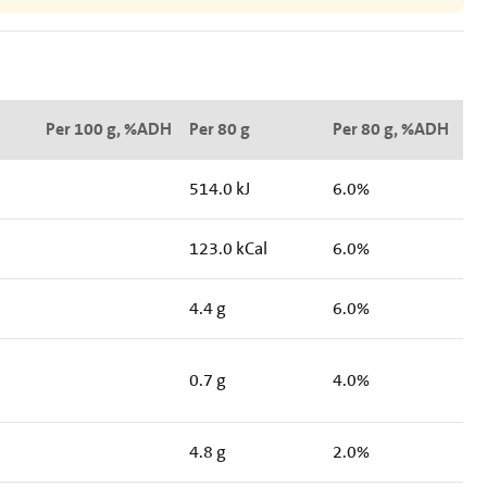
Per 100 g, %ADH
Per 80 g
Per 80 g, %ADH
514.0 kJ
6.0%
123.0 kCal
6.0%
4.4 g
6.0%
0.7 g
4.0%
4.8 g
2.0%