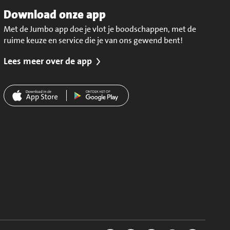
Download onze app
Met de Jumbo app doe je vlot je boodschappen, met de
ruime keuze en service die je van ons gewend bent!
Lees meer over de app