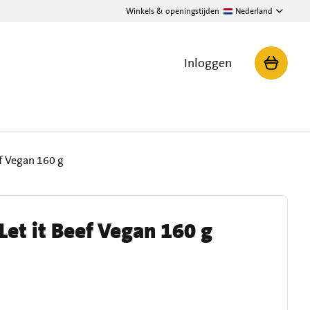
Winkels & openingstijden
Nederland
Inloggen
ef Vegan 160 g
Let it Beef Vegan 160 g