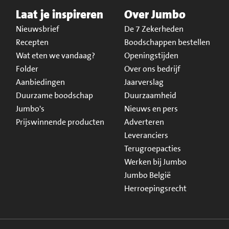
Laat je inspireren
Over Jumbo
Nieuwsbrief
De 7 Zekerheden
Recepten
Boodschappen bestellen
Wat eten we vandaag?
Openingstijden
Folder
Over ons bedrijf
Aanbiedingen
Jaarverslag
Duurzame boodschap
Duurzaamheid
Jumbo's
Nieuws en pers
Prijswinnende producten
Adverteren
Leveranciers
Terugroepacties
Werken bij Jumbo
Jumbo België
Herroepingsrecht