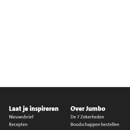
Laat je inspireren
Over Jumbo
Nieuwsbrief
De 7 Zekerheden
Recepten
Boodschappen bestellen