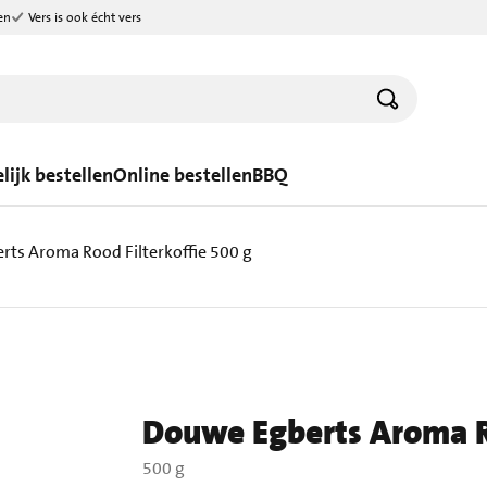
en
Vers is ook écht vers
lijk bestellen
Online bestellen
BBQ
ts Aroma Rood Filterkoffie 500 g
Douwe Egberts Aroma Ro
500 g