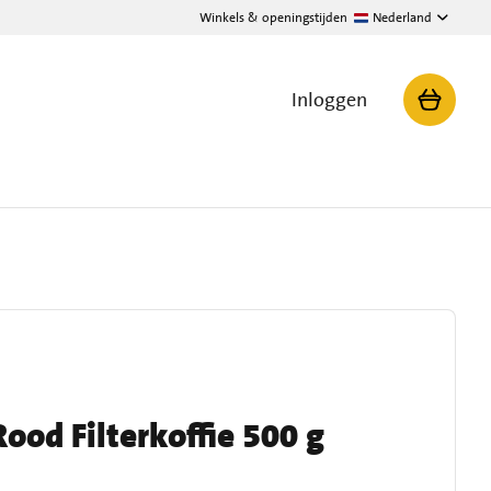
Winkels & openingstijden
Nederland
Inloggen
od Filterkoffie 500 g