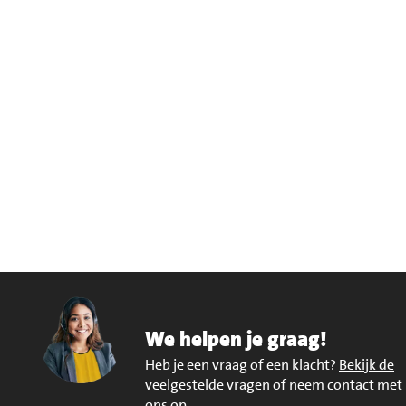
We helpen je graag!
Heb je een vraag of een klacht?
Bekijk de
veelgestelde vragen of neem contact met
ons op
.