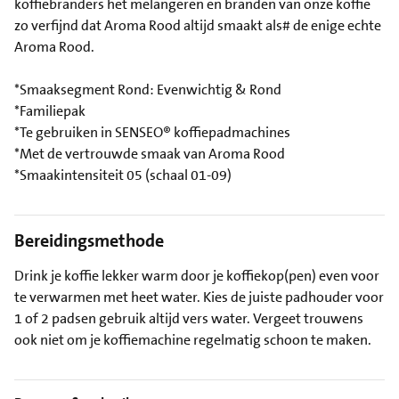
koffiebranders het melangeren en branden van onze koffie
zo verfijnd dat Aroma Rood altijd smaakt als# de enige echte
Aroma Rood.
*Smaaksegment Rond: Evenwichtig & Rond
*Familiepak
*Te gebruiken in SENSEO® koffiepadmachines
*Met de vertrouwde smaak van Aroma Rood
*Smaakintensiteit 05 (schaal 01-09)
Bereidingsmethode
Drink je koffie lekker warm door je koffiekop(pen) even voor
te verwarmen met heet water. Kies de juiste padhouder voor
1 of 2 padsen gebruik altijd vers water. Vergeet trouwens
ook niet om je koffiemachine regelmatig schoon te maken.