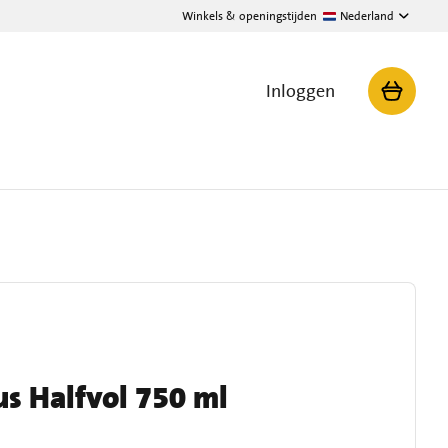
Winkels & openingstijden
Nederland
Inloggen
us Halfvol 750 ml