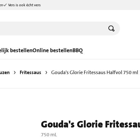
en
Vers is ook écht vers
lijk bestellen
Online bestellen
BBQ
uzen
Fritessaus
Gouda's Glorie Fritessaus Halfvol 750 ml
Gouda's Glorie Fritessa
750 mL