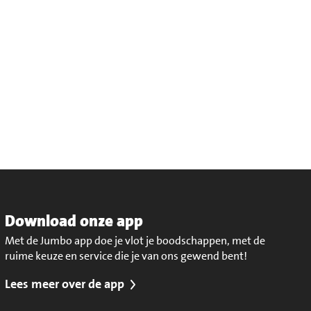
Download onze app
Met de Jumbo app doe je vlot je boodschappen, met de
ruime keuze en service die je van ons gewend bent!
Lees meer over de app