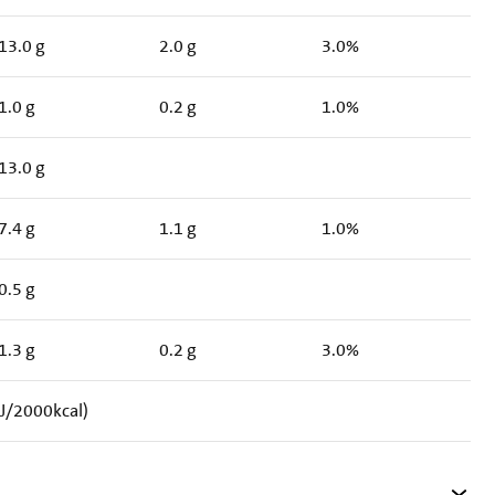
13.0 g
2.0 g
3.0%
1.0 g
0.2 g
1.0%
13.0 g
7.4 g
1.1 g
1.0%
0.5 g
1.3 g
0.2 g
3.0%
J/2000kcal)