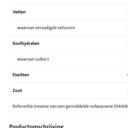
Vetten
waarvan verzadigde vetzuren
Koolhydraten
waarvan suikers
Eiwitten
Zout
Referentie inname van een gemiddelde volwassene (8400k
Productomschrijving