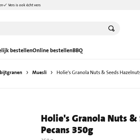
en
Vers is ook écht vers
lijk bestellen
Online bestellen
BBQ
bijtgranen
Muesli
Holie's Granola Nuts & Seeds Hazelnu
Holie's Granola Nuts &
Pecans 350g