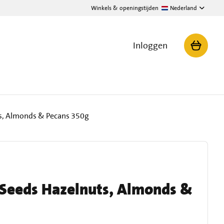
Winkels & openingstijden
Nederland
Inloggen
ts, Almonds & Pecans 350g
 Seeds Hazelnuts, Almonds &