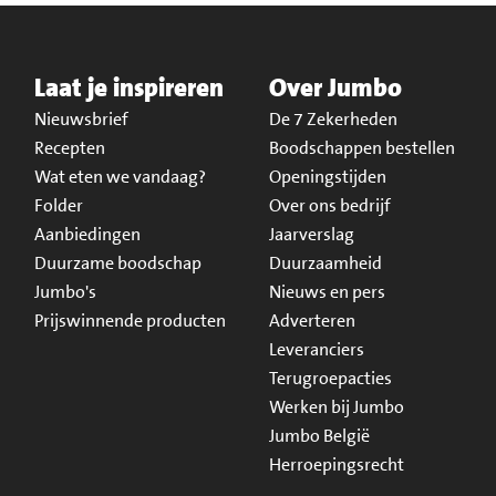
Laat je inspireren
Over Jumbo
Nieuwsbrief
De 7 Zekerheden
Recepten
Boodschappen bestellen
Wat eten we vandaag?
Openingstijden
Folder
Over ons bedrijf
Aanbiedingen
Jaarverslag
Duurzame boodschap
Duurzaamheid
Jumbo's
Nieuws en pers
Prijswinnende producten
Adverteren
Leveranciers
Terugroepacties
Werken bij Jumbo
Jumbo België
Herroepingsrecht