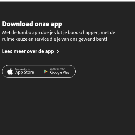
Download onze app
Met de Jumbo app doe je vlot je boodschappen, met de
ruime keuze en service die je van ons gewend bent!
Lees meer over de app