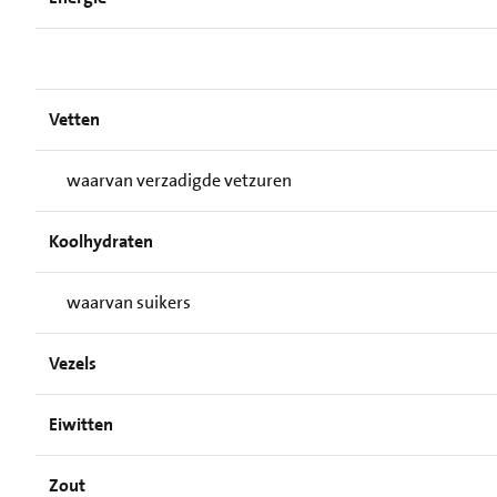
Vetten
waarvan verzadigde vetzuren
Koolhydraten
waarvan suikers
Vezels
Eiwitten
Zout